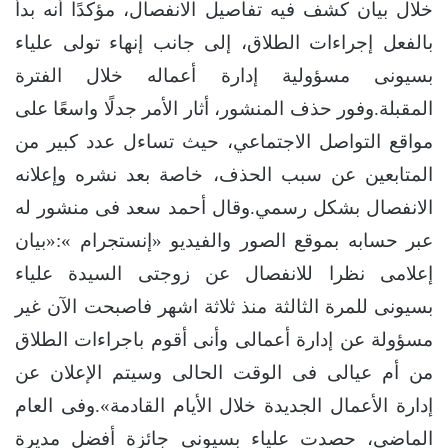
خلال بيان كشف فيه تفاصيل الانفصال، مؤكدًا أنه بدأ
بالفعل إجراءات الطلاق، إلى جانب إنهاء تولى علياء
بسيونى مسؤولية إدارة أعماله خلال الفترة
المقبلة.وفور حذف المنشور، أثار الأمر جدلًا واسعًا على
مواقع التواصل الاجتماعي، حيث تساءل عدد كبير من
المتابعين عن سبب الحذف، خاصة بعد نشره وإعلانه
الانفصال بشكل رسمي.وقال أحمد سعد فى منشور له
عبر حسابه بموقع الصور والفيديو «إنستجرام »:«بيان
إعلامى نظرا للانفصال عن زوجتى السيدة علياء
بسيونى للمرة الثالثة منذ ثلاثة اشهر فاصبحت الآن غير
مسؤولة عن إدارة أعمالى وأنى أقوم باجراءات الطلاق
من أم عيالى فى الوقت الحالى وسيتم الإعلان عن
إدارة الأعمال الجديدة خلال الأيام القادمة».وفى العام
الماضى، حصدت علياء بسيونى جائزة أفضل مديرة