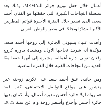
أعمال خلال حفل توزيع جوائز الـMEMA، وذلك بعد
سلسلة النجاحات الكبيرة التى حققتها مع الفنان أحمد
سعد، الذى تصدر خلال الفترة الأخيرة قوائم المطربين
الأكثر انتشارًا ونجاحًا فى مصر والوطن العربى.
وأهدت علياء بسيونى الجائزة إلى زوجها أحمد سعد،
مؤكدة أنه شريك نجاحها الأول، ومشيدة بدوره كزوج
وفنان تتولى إدارة أعماله، مشيرة إلى أنهما حققا معًا
العديد من النجاحات الفنية خلال الفترة الماضية.
ومن جانبه، علق أحمد سعد على تكريم زوجته عبر
منشور على مواقع التواصل الاجتماعى، كتب فيه:
«مبروك لولا جائزة أحسن مديرة أعمال، وأنا كمان بديها
جائزة أحسن وأجدع وأشطر زوجة وأم عن سنة 2025،