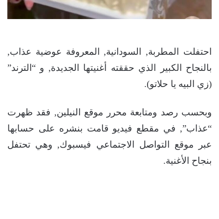
احتفلت المطربة, السودانية, المعروفة عوضية عذاب,
بالنجاح الكبير الذي حققته أغنيتها الجديدة, و “الترند”
(زي البيه يا حلاتو).
وبحسب رصد ومتابعة محرر موقع النيلين, فقد ظهرت
“عذاب”, في مقطع فيديو قامت بنشره على حسابها
عبر موقع التواصل الاجتماعي فيسبوك, وهي تحتفل
بنجاح الأغنية.