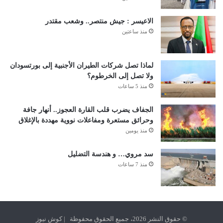
الاعيسر : جيش منتصر.. وشعب مقتدر
منذ ساعتين
لماذا تصل شركات الطيران الأجنبية إلى بورتسودان
ولا تصل إلى الخرطوم؟
منذ 5 ساعات
الجفاف يضرب قلب القارة العجوز.. أنهار جافة
وحرائق مستعرة ومفاعلات نووية مهددة بالإغلاق
منذ يومين
سد مروي… و هندسة التضليل
منذ 7 ساعات
© حقوق النشر 2026، جميع الحقوق محفوظة | كوش نيوز