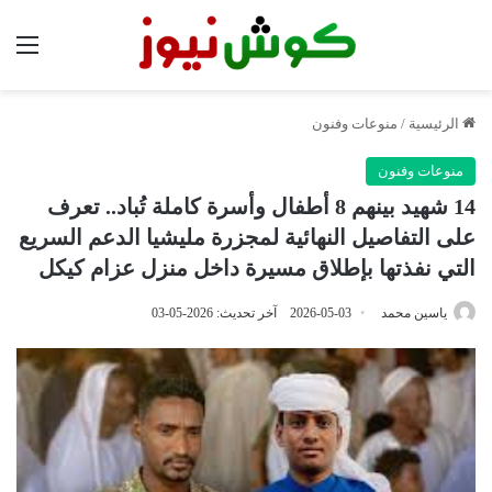
الق
الرئيسية
/
منوعات وفنون
منوعات وفنون
14 شهيد بينهم 8 أطفال وأسرة كاملة تُباد.. تعرف
على التفاصيل النهائية لمجزرة مليشيا الدعم السريع
التي نفذتها بإطلاق مسيرة داخل منزل عزام كيكل
ياسين محمد
2026-05-03
آخر تحديث: 2026-05-03