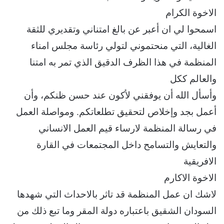
الاخوة الكرام
اسمحوا لي ان أعبر عن بالغ امتناني وتقديري للثقة
الغالية، التي منحتموني لتولي رئاسة مجلس امناء
المنظمة في هذا الظرف الدقيق الذي تمر به امتنا
والعالم ككل
وأسأل الله أن يوفقني لأكون عند حسن ظنكم، وأن
أعمل بجد وإخلاص لتحقيق تطلعاتكم. ومواصلة العمل
في رسالة المنظمة لارساء قيم العمل الانساني
والتعايش والتسامح داخل المجتمعات في القارة
الافريقية
الاخوة الاكارم
لاشك ان عمل المنظمة قد تاثر بالاحداث التي شهدها
السودان الشقيق باعتباره دولة المقر وما تبع ذلك من