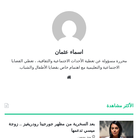
اسماء عثمان
محررة مسؤولة عن تغطية الأحداث الاجتماعية والثقافية، ، تغطي القضايا
الاجتماعية والتعليمية مع اهتمام خاص بقضايا الأطفال والشباب.
موق
ع
الوي
ب
الأكثر مشاهدة
بعد السخرية من مظهر جورجينا رودريغيز .. زوجة
ميسي تدعمها
منذ يومين