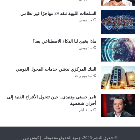
السلطات الليبية تنقذ 29 مهاجرًا غير نظامي
منذ يومين
ماذا يخبئ لنا الذكاء الاصطناعي بعد؟
منذ يومين
البنك المركزي يدشن خدمات المحول القومي
منذ يوم واحد
تامر حسني وهنيدي.. حين تتحول الأفراح الفنية إلى
أحزان شخصية
منذ 3 أيام
© حقوق النشر 2026، جميع الحقوق محفوظة | كوش نيوز