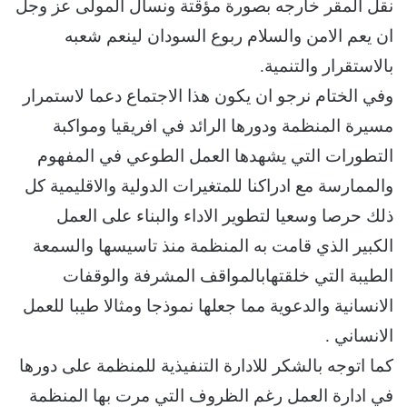
نقل المقر خارجه بصورة مؤقتة ونسال المولى عز وجل
ان يعم الامن والسلام ربوع السودان لينعم شعبه
بالاستقرار والتنمية.
وفي الختام نرجو ان يكون هذا الاجتماع دعما لاستمرار
مسيرة المنظمة ودورها الرائد في افريقيا ومواكبة
التطورات التي يشهدها العمل الطوعي في المفهوم
والممارسة مع ادراكنا للمتغيرات الدولية والاقليمية كل
ذلك حرصا وسعيا لتطوير الاداء والبناء على العمل
الكبير الذي قامت به المنظمة منذ تاسيسها والسمعة
الطيبة التي خلقتهابالمواقف المشرفة والوقفات
الانسانية والدعوية مما جعلها نموذجا ومثالا طيبا للعمل
الانساني .
كما اتوجه بالشكر للادارة التنفيذية للمنظمة على دورها
في ادارة العمل رغم الظروف التي مرت بها المنظمة