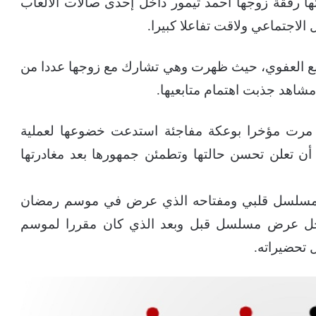
ا رفقة زوجها أحمد تيمور داخل إحدى صالات الألعاب
الاجتماعي ولاقت تفاعلا كبيرا.
ابع العفوي، حيث ظهرت وهي تشارك مع زوجها عددا من
 مشاهد جذبت اهتمام متابعيها.
 مرت مؤخرا بوعكة مفاجئة استدعت خضوعها لعملية
ن تعلن تحسن حالتها وتطمئن جمهورها بعد مغادرتها
ال مسلسل قلبي ومفتاحه الذي عرض في موسم رمضان
 تأجل عرض مسلسل قبل وبعد الذي كان مقررا لموسم