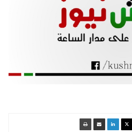
‫X
لينكدإن
مشاركة عبر البريد
طباعة