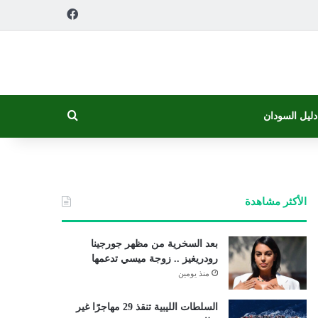
فيسبوك
بحث عن
دليل السودان
الأكثر مشاهدة
بعد السخرية من مظهر جورجينا
رودريغيز .. زوجة ميسي تدعمها
منذ يومين
السلطات الليبية تنقذ 29 مهاجرًا غير