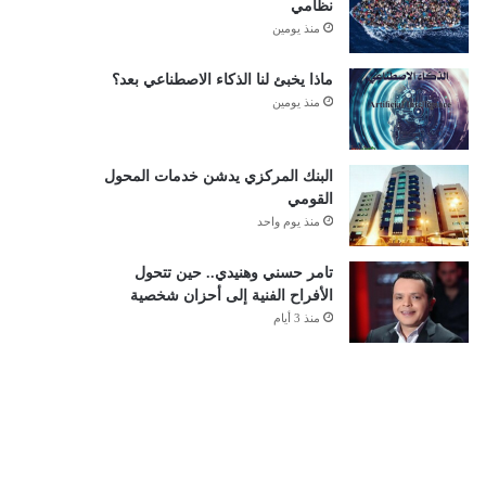
نظامي
منذ يومين
ماذا يخبئ لنا الذكاء الاصطناعي بعد؟
منذ يومين
البنك المركزي يدشن خدمات المحول
القومي
منذ يوم واحد
تامر حسني وهنيدي.. حين تتحول
الأفراح الفنية إلى أحزان شخصية
منذ 3 أيام