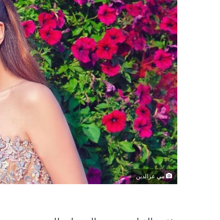
مي عزالدين