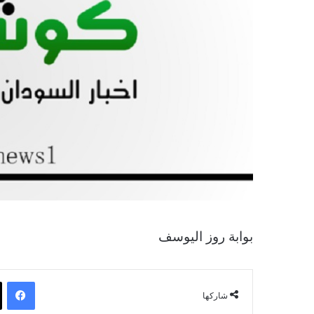
بوابة روز اليوسف
فيسبوك
شاركها