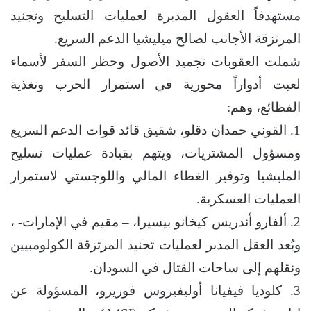
مستهدفاً العقول المدبرة لعمليات التسليح وتجنيد
المرتزقة الأجانب لصالح ميليشيا الدعم السريع.
شملت العقوبات تجميد الأصول وحظر السفر لأسماء
لعبت أدواراً محورية في استمرار الحرب وتغذية
الفظائع، وهم:
1. القوني حمدان دقلو، شقيق قائد قوات الدعم السريع
ومسؤول المشتريات، ويتهم بقيادة عمليات تسليح
المليشيا وتوفير الغطاء المالي واللوجستي لاستمرار
العمليات العسكرية.
2. ألفارو أندريس كيخانو بيسيرا، – مقيم في الإمارات- ،
ويُعد العقل المدبر لعمليات تجنيد المرتزقة الكولومبيين
ونقلهم إلى ساحات القتال في السودان.
3. كلوديا فيفيانا أوليفيروس فوريرو، المسؤولة عن