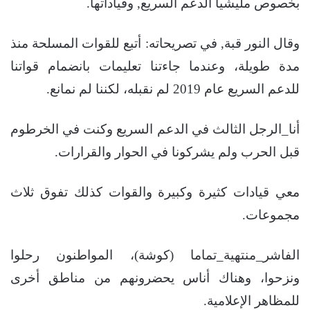
بخصوص مليشيا الدعم السريع, وقياداتها.
وقال النور قبة, في تصريحاته: أتبع للقوات المسلحة منذ
مدة طويلة، وعندما جاءتنا تعليمات بانضمام قواتنا
للدعم السريع عام 2019 لم نقبله، لكننا لم نمانع.
أنا_الرجل الثالث في الدعم السريع وكنت في الخرطوم
قبل الحرب ولم يشركونا في الحوار والقرارات.
معي قيادات كثيرة وكبيرة والقوات كذلك تفوق ثلاث
مجموعات.
الفاشر_منتهية_تماما (كوشة)، المواطنون رحلوا
ونزحوا، وهناك أناس يحضرونهم من مناطق أخرى
للمظاهر الإعلامية.