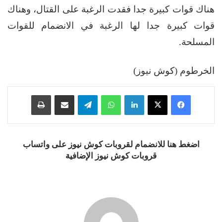
هناك قوات كبيرة جدا فقدت الرغبة على القتال، وهناك
قوات كبيرة جدا لها الرغبة في الانضمام للقوات
المسلحة.
الخرطوم (كوش نيوز)
فيسبوك
‫X
لينكدإن
واتساب
تيلقرام
مشاركة عبر البريد
طباعة
اضغط هنا للانضمام لقروبات كوش نيوز على واتساب
قروبات كوش نيوز الإضافية