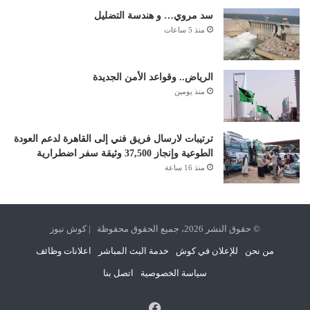
سد مروي… و هندسة التضليل
منذ 5 ساعات
الرياض.. وقواعد الأمن الجديدة
منذ يومين
ترتيبات لارسال فريق فني إلى القاهرة لدعم العودة
الطوعية وإنجاز 37,500 وثيقة سفر اضطرارية
منذ 16 ساعة
© حقوق النشر 2026، جميع الحقوق محفوظة | كوش نيوز
من نحن
للإعلان في كوش
خدمة البث المباشر
اعلانات وظائف
سياسة الخصوصية
اتصل بنا
فيسبوك