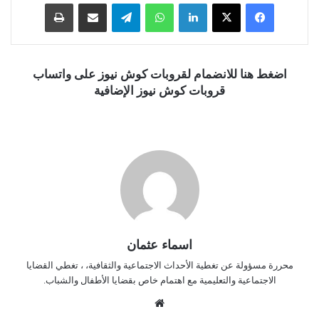
فيسبوك
‫X
لينكدإن
واتساب
تيلقرام
مشاركة عبر البريد
طباعة
اضغط هنا للانضمام لقروبات كوش نيوز على واتساب
قروبات كوش نيوز الإضافية
اسماء عثمان
محررة مسؤولة عن تغطية الأحداث الاجتماعية والثقافية، ، تغطي القضايا
الاجتماعية والتعليمية مع اهتمام خاص بقضايا الأطفال والشباب.
موق