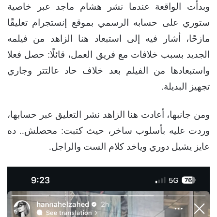
وبدأت الواقعة عندما نشر هشام ماجد عبر خاصية
ستوري على حسابه الرسمي بموقع إنستجرام تعليقًا
مازحًا، أشار فيه إلى استبعاد هنا الزاهد من فيلمه
الجديد بسبب خلافات مع فريق العمل، قائلًا: حصل فعلا
واستبعادها من الفيلم بعد خلاف حاد عالتتر وجاري
تجهيز البديلة.
ومن جانبها، أعادت هنا الزاهد نشر التعليق عبر حسابها،
وردت عليه بأسلوب ساخر، حيث كتبت: محصلش.. ده
عايز يشيل دوري وياخد كلام الست والراجل.