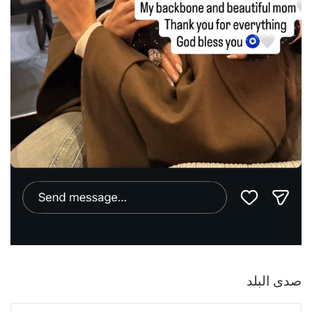
صدى البلد