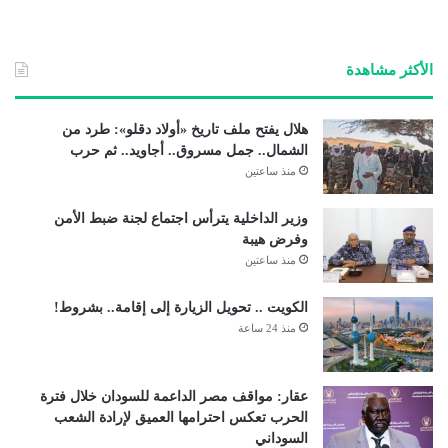
ع
الوي
ب
الأكثر مشاهدة
هلال يفتح ملف تاريخ «أولاد دقلو»: طرد من
الشمال.. جمل مسروق.. أجاويد.. ثم حرب
منذ ساعتين
وزير الداخلية يترأس اجتماع لجنة ضبط الأمن
وفرض هيبة
منذ ساعتين
الكويت .. تحويل الزيارة إلى إقامة.. بشروط!
منذ 24 ساعة
عقار: مواقف مصر الداعمة للسودان خلال فترة
الحرب تعكس احترامها العميق لإرادة الشعب
السوداني