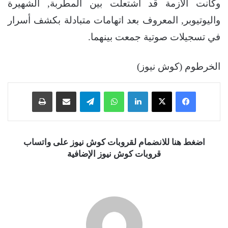
وكانت الأزمة قد اشتعلت بين المطربة, الشهيرة
واليوتيوبر, المعروف بعد اتهامات متبادلة بكشف أسرار
في تسجيلات صوتية جمعت بينهما.
الخرطوم (كوش نيوز)
فيسبوك
‫X
لينكدإن
واتساب
تيلقرام
مشاركة عبر البريد
طباعة
اضغط هنا للانضمام لقروبات كوش نيوز على واتساب
قروبات كوش نيوز الإضافية