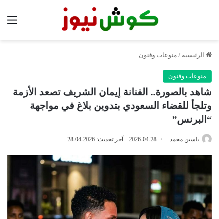
الق
الرئيسية
/
منوعات وفنون
منوعات وفنون
شاهد بالصورة.. الفنانة إيمان الشريف تصعد الأزمة
وتلجأ للقضاء السعودي بتدوين بلاغ في مواجهة
“البرنس”
ياسين محمد
2026-04-28
آخر تحديث: 2026-04-28