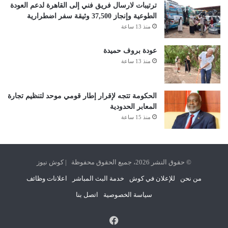
ترتيبات لارسال فريق فني إلى القاهرة لدعم العودة
الطوعية وإنجاز 37,500 وثيقة سفر اضطرارية
منذ 13 ساعة
عودة بروف حميدة
منذ 13 ساعة
الحكومة تتجه لإقرار إطار قومي موحد لتنظيم تجارة
المعابر الحدودية
منذ 15 ساعة
© حقوق النشر 2026، جميع الحقوق محفوظة | كوش نيوز
من نحن
للإعلان في كوش
خدمة البث المباشر
اعلانات وظائف
سياسة الخصوصية
اتصل بنا
فيسبوك