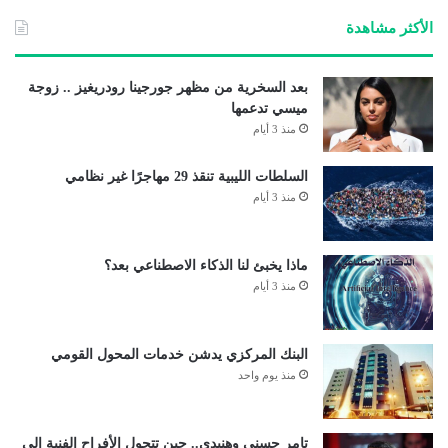
الأكثر مشاهدة
بعد السخرية من مظهر جورجينا رودريغيز .. زوجة
ميسي تدعمها
منذ 3 أيام
السلطات الليبية تنقذ 29 مهاجرًا غير نظامي
منذ 3 أيام
ماذا يخبئ لنا الذكاء الاصطناعي بعد؟
منذ 3 أيام
البنك المركزي يدشن خدمات المحول القومي
منذ يوم واحد
تامر حسني وهنيدي.. حين تتحول الأفراح الفنية إلى