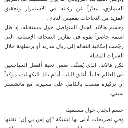
السماوي، معبّراً عن رغبته في الاستمرار وتحقيق
المزيد من النجاحات بقميص النادي.
وحسم هالاند الجدل المتواصل حول مستقبله، إذ ظل
اسمه حاضراً بقوة في تقارير الصحافة الإسبانية التي
رجّحت إمكانية انتقاله إلى ريال مدريد أو برشلونة خلال
الفترات المقبلة.
لكن هالاند، الذي يُصنَّف ضمن نخبة أفضل المهاجمين
في العالم حالياً، أغلق الباب أمام تلك التكهنات، مؤكداً
أن تركيزه منصب بالكامل على مسيرته مع مانشستر
سيتي.
حسم الجدل حول مستقبله
وفي تصريحات أدلى بها لشبكة “إي إس بي إن” نقلتها