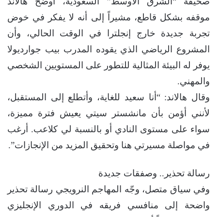
صحيفة “الشرق الأوسط” السعودية، أوضح هالاند
موقفه بشكل قاطع، مشيراً إلى أنه لا يفكر في خوض
تجربة جديدة خارج إنجلترا في الوقت الحالي، وأن
المشروع الرياضي الذي يقوده المدرب بيب جوارديولا
يوفر له البيئة المثالية للتطور على المستويين الشخصي
والمهني.
وقال هالاند: “أنا سعيد للغاية، وأتطلع إلى المستقبل،
لأنني أؤمن بأن مانشستر سيتي يعيش فترة مميزة،
سواء على مستوى النادي أو بالنسبة لي كلاعب. أرغب
في مواصلة مسيرتي هنا وتحقيق المزيد من الإنجازات”.
رسالة تحذير.. وصفقات جديدة
وفي سياق متصل، وجّه المهاجم النرويجي رسالة تحذير
واضحة إلى منافسي فريقه في الدوري الإنجليزي