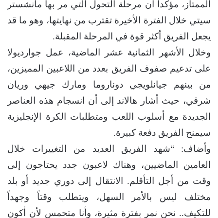
الممتاز، مؤكداً أن مرحلة التحول التي مر بها مانشستر
سيتي خلال الفترة الأخيرة تقترب من نهايتها، وهو ما قد
يجعل الفريق أكثر قوة في المرحلة المقبلة.
وخلال الأشهر الثمانية عشر الماضية، عمل جوارديولا
على تدعيم صفوف الفريق بعدد من اللاعبين المميزين،
من بينهم جيانلويجي دوناروما ومارك جيهي وريان
شرقي، حيث أشار هالاند إلى أن انسجام هذه العناصر
الجديدة مع أسلوب اللعب ومتطلبات الكرة الإنجليزية
سيمنح الفريق دفعة كبيرة.
وأضاف: “شهد الفريق العديد من التغييرات خلال
العامين الماضيين، وهناك لاعبون جدد يحتاجون إلى
وقت من أجل التأقلم. الانتقال إلى دوري جديد أو بلد
مختلف ليس بالأمر السهل، ويتطلب وقتاً وجهداً
للتكيف.. نحن نمر بفترة مثيرة، وأنا متحمس لأن أكون