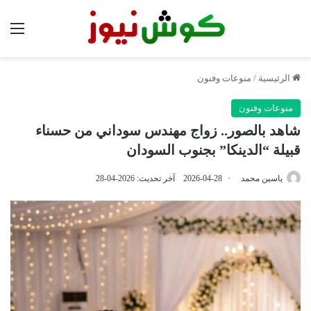
الق
الرئيسية
/
منوعات وفنون
منوعات وفنون
شاهد بالصور.. زواج مهندس سوداني من حسناء
قبيلة “الدينكا” بجنوب السودان
ياسين محمد
2026-04-28
آخر تحديث: 2026-04-28