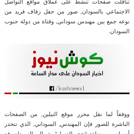
تناقلت صفحات تنشط على عملاق مواقع التواصل
الاجتماعي بالسودان, صور من حفل زفاف فريد من
نوعه جمع بين مهندس سوداني, وفتاة من دولة جنوب
السودان.
ووفقاً لما نقل محرر موقع النيلين, من الصفحات
الناشرة للصور فإن المهندس, السوداني, الذي تنحدر
أصوله من منطقة “حجر العسل”, شمالي السودان, قد