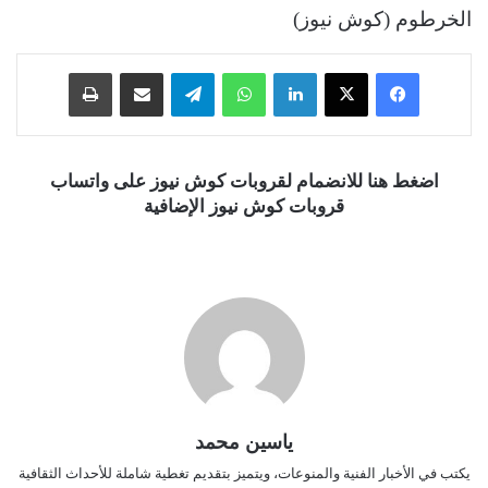
الخرطوم (كوش نيوز)
فيسبوك
‫X
لينكدإن
واتساب
تيلقرام
مشاركة عبر البريد
طباعة
اضغط هنا للانضمام لقروبات كوش نيوز على واتساب
قروبات كوش نيوز الإضافية
ياسين محمد
يكتب في الأخبار الفنية والمنوعات، ويتميز بتقديم تغطية شاملة للأحداث الثقافية