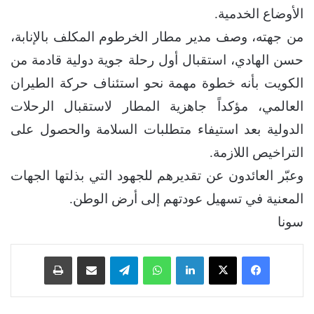
الأوضاع الخدمية.
من جهته، وصف مدير مطار الخرطوم المكلف بالإنابة،
حسن الهادي، استقبال أول رحلة جوية دولية قادمة من
الكويت بأنه خطوة مهمة نحو استئناف حركة الطيران
العالمي، مؤكداً جاهزية المطار لاستقبال الرحلات
الدولية بعد استيفاء متطلبات السلامة والحصول على
التراخيص اللازمة.
وعبّر العائدون عن تقديرهم للجهود التي بذلتها الجهات
المعنية في تسهيل عودتهم إلى أرض الوطن.
سونا
فيسبوك
‫X
لينكدإن
واتساب
تيلقرام
مشاركة عبر البريد
طباعة