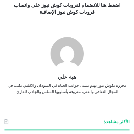
اضغط هنا للانضمام لقروبات كوش نيوز على واتساب
قروبات كوش نيوز الإضافية
هبة علي
محررة بكوش نيوز تهتم بشتى جوانب الحياة في السودان والاقليم، تكتب في
المجال الثقافي والفني، معروفة بأسلوبها السلس والجاذب للقارئ.
الأكثر مشاهدة