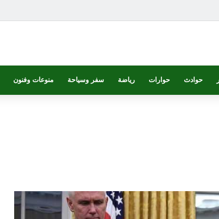
حوادث
حوارات
رياضة
سفر وسياحة
منوعات وفنون