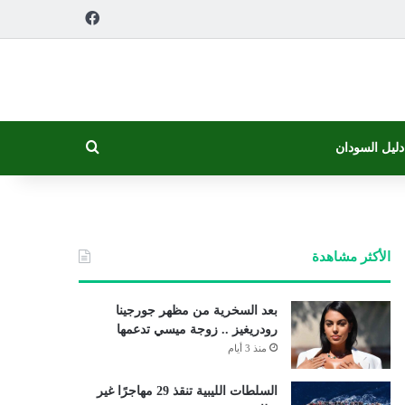
فيسبوك
بحث عن
دليل السودان
الأكثر مشاهدة
بعد السخرية من مظهر جورجينا
رودريغيز .. زوجة ميسي تدعمها
منذ 3 أيام
السلطات الليبية تنقذ 29 مهاجرًا غير