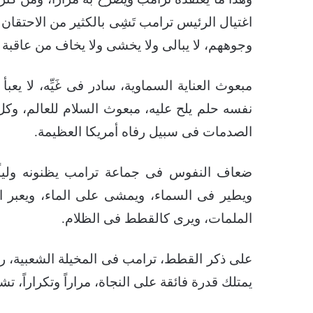
اغتيال الرئيس ترامب تَشِى بالكثير من الاحتق
وجوههم، لا يبالى ولا يخشى ولا يخاف من عاقبة ا
مبعوث العناية السماوية، سادر فى غَيِّه، لا يعبأ 
نفسه حلم يلح عليه، مبعوث السلام للعالم، وكل ر
الصدمات فى سبيل رفاه أمريكا العظيمة.
ضعاف النفوس فى جماعة ترامب يظنونه ولياً م
ويطير فى السماء، ويمشى على الماء، ويعبر 
الملمات، ويرى كالقطط فى الظلام.
على ذكر القطط، ترامب فى المخيلة الشعبية، ر
يمتلك قدرة فائقة على النجاة، مراراً وتكراراً،