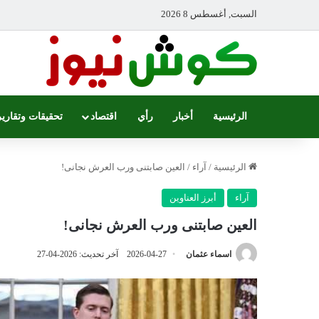
السبت, أغسطس 8 2026
الرئيسية
أخبار
رأي
اقتصاد
تحقيقات وتقارير
الرئيسية
/
آراء
/
العين صابتنى ورب العرش نجانى!
آراء
أبرز العناوين
العين صابتنى ورب العرش نجانى!
اسماء عثمان
2026-04-27
آخر تحديث: 2026-04-27