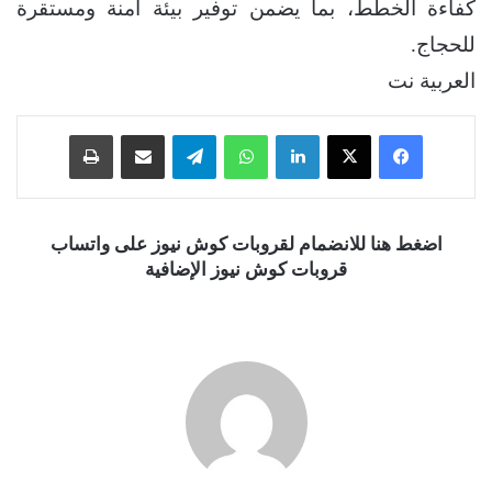
كفاءة الخطط، بما يضمن توفير بيئة آمنة ومستقرة
للحجاج.
العربية نت
فيسبوك
‫X
لينكدإن
واتساب
تيلقرام
مشاركة عبر البريد
طباعة
اضغط هنا للانضمام لقروبات كوش نيوز على واتساب
قروبات كوش نيوز الإضافية