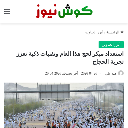
الق
الرئيسية
/
أبرز العناوين
أبرز العناوين
استعداد مبكر لحج هذا العام وتقنيات ذكية تعزز
تجربة الحجاج
هبة علي
2026-04-26
آخر تحديث: 2026-04-26