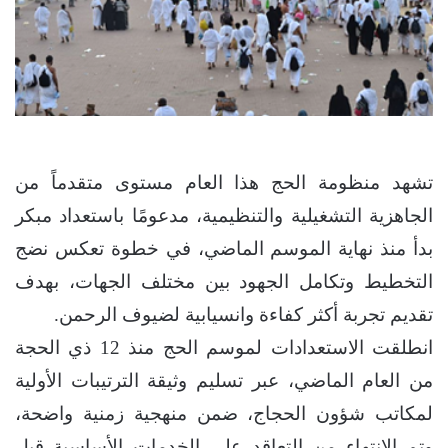
تشهد منظومة الحج هذا العام مستوى متقدماً من
الجاهزية التشغيلية والتنظيمية، مدعومًا باستعداد مبكر
بدأ منذ نهاية الموسم الماضي، في خطوة تعكس نضج
التخطيط وتكامل الجهود بين مختلف الجهات، بهدف
تقديم تجربة أكثر كفاءة وانسيابية لضيوف الرحمن.
انطلقت الاستعدادات لموسم الحج منذ 12 ذي الحجة
من العام الماضي، عبر تسليم وثيقة الترتيبات الأولية
لمكاتب شؤون الحجاج، ضمن منهجية زمنية واضحة،
وتم الانتهاء من التعاقد على الخدمات الأساسية قبل