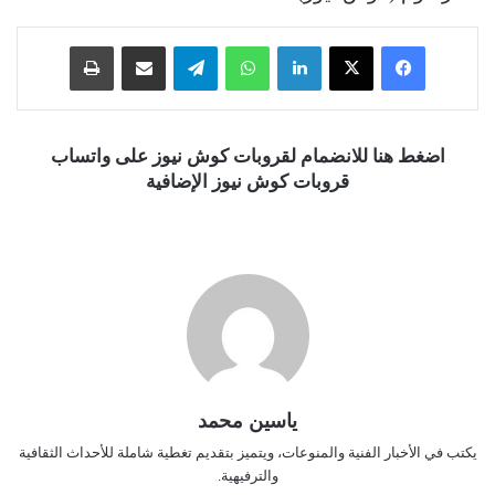
فيسبوك
‫X
لينكدإن
واتساب
تيلقرام
مشاركة عبر البريد
طباعة
اضغط هنا للانضمام لقروبات كوش نيوز على واتساب
قروبات كوش نيوز الإضافية
ياسين محمد
يكتب في الأخبار الفنية والمنوعات، ويتميز بتقديم تغطية شاملة للأحداث الثقافية
والترفيهية.