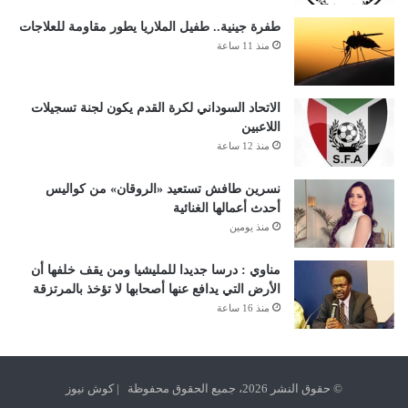
طفرة جينية.. طفيل الملاريا يطور مقاومة للعلاجات
منذ 11 ساعة
الاتحاد السوداني لكرة القدم يكون لجنة تسجيلات
اللاعبين
منذ 12 ساعة
نسرين طافش تستعيد «الروقان» من كواليس
أحدث أعمالها الغنائية
منذ يومين
مناوي : درسا جديدا للمليشيا ومن يقف خلفها أن
الأرض التي يدافع عنها أصحابها لا تؤخذ بالمرتزقة
منذ 16 ساعة
© حقوق النشر 2026، جميع الحقوق محفوظة | كوش نيوز