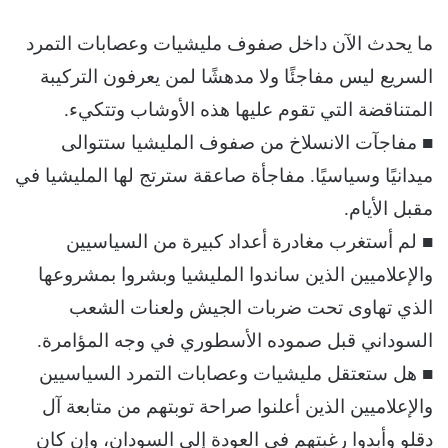
ما يحدث الآن داخل صفوف مليشيات وعصابات التمرد
السريع ليس مفاجئًا ولا مدهشًا لمن يعرفون التركيبة
المتناقضة التي تقوم عليها هذه الأوشاب وتتكيء.
■ مفاجآت الانسلاخ من صفوف المليشيا ستتوالى
ميدانيًا وسياسيًا. مفاجأة صاعقة سترتج لها المليشيا في
مقبل الأيام.
■ لم أستغرب مغادرة أعداد كبيرة من السياسيين
والإعلاميين الذين ساندوا المليشيا وبشروا بمشروعها
الذي تهاوى تحت ضربات الجيش ولعنات الشعب
السوداني قبل صموده الأسطوري في وجه المؤامرة.
■ هل ستعتقل مليشيات وعصابات التمرد السياسيين
والإعلاميين الذين أعلنوا صراحة توبتهم من متابعة آل
دقلو وأبدوا رغبتهم في العودة إلى السودان، وإن كان