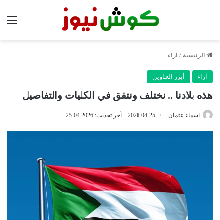
الق
الرئيسية
/
آراء
آراء
أبرز العناوين
هذه بلادنا .. نختلف ونتفق في الكليات والتفاصيل
اسماء عثمان
2026-04-25
آخر تحديث: 2026-04-25