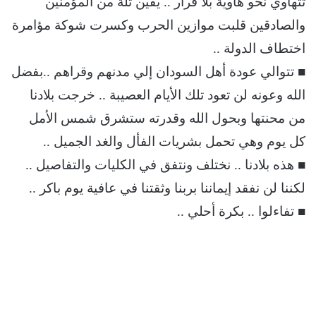
تتهاوي نحو هاوية بلا قرار .. يقين ثُّلّة من المؤمنين
والصادقين قلبت موازين الحرب وكسرت شوكة مؤامرة
اختطاف الدولة ..
■ تتوالي عودة أهل السودان إلي مدنهم وقراهم ..بفضل
الله وعونه لن تعود تلك الأيام العصيبة .. خرجت بلادنا
من محنتها وبحول الله وقدرته ستشرق شمس الأمل
كل يوم وهي تحمل بشريات الفأل والغد الجميل ..
■ هذه بلادنا .. نختلف ونتفق في الكليات والتفاصيل ..
لكننا لن نفقد إيماننا بربنا وثقتنا في عافية يوم باكر ..
■ تفاءلوا .. بكرة أحلي ..