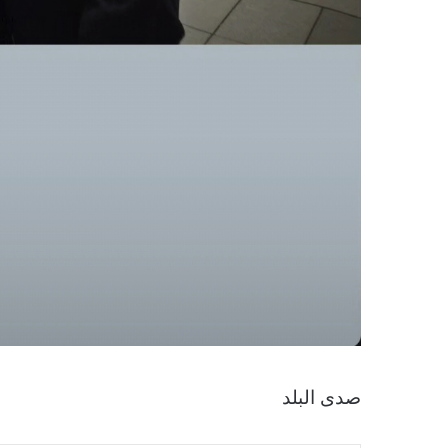
صدى البلد