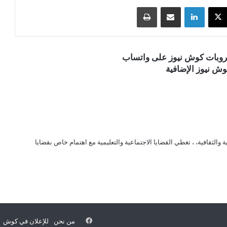
‫X
لينكدإن
مشاركة عبر البريد
طباعة
قروبات كوش نيوز على واتساب
ش نيوز الإضافية
الثقافية، ، تغطي القضايا الاجتماعية والتعليمية مع اهتمام خاص بقضايا
فيسبوك
من نحن
للإعلان في كوش