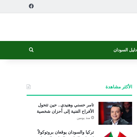
فيسبوك
بحث عن
دليل السودان
الأكثر مشاهدة
تامر حسني وهنيدي.. حين تتحول
الأفراح الفنية إلى أحزان شخصية
منذ يومين
تركيا والسودان يوقعان بروتوكولاً