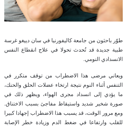
طوّر باحثون من جامعة كاليفورنيا في سان دييغو غرسة
طبية جديدة قد تُحدث تحولا في علاج انقطاع النفس
الانسدادي النومي.
ويعاني مرضى هذا الاضطراب من توقف متكرر في
التنفس أثناء النوم نتيجة ارتخاء عضلات الحلق والحنك،
ما يؤدي إلى انسداد مجرى الهواء، ويظهر ذلك في
صورة شخير شديد واستيقاظ مفاجئ بسبب الاختناق.
ومع مرور الوقت، قد يسبب هذا الاضطراب إجهادا كبيرا
للقلب وارتفاعا في ضغط الدم وزيادة خطر الإصابة