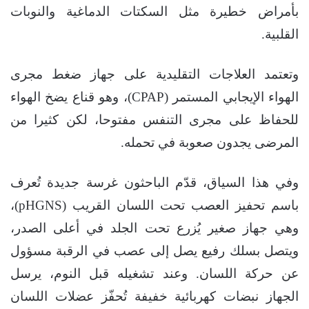
بأمراض خطيرة مثل السكتات الدماغية والنوبات
القلبية.
وتعتمد العلاجات التقليدية على جهاز ضغط مجرى
الهواء الإيجابي المستمر (CPAP)، وهو قناع يضخ الهواء
للحفاظ على مجرى التنفس مفتوحا، لكن كثيرا من
المرضى يجدون صعوبة في تحمله.
وفي هذا السياق، قدّم الباحثون غرسة جديدة تُعرف
باسم تحفيز العصب تحت اللسان القريب (pHGNS)،
وهي جهاز صغير يُزرع تحت الجلد في أعلى الصدر،
ويتصل بسلك رفيع يصل إلى عصب في الرقبة مسؤول
عن حركة اللسان. وعند تشغيله قبل النوم، يرسل
الجهاز نبضات كهربائية خفيفة تُحفّز عضلات اللسان