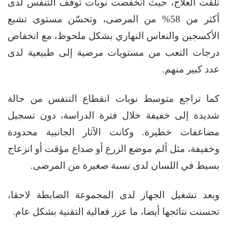
تلقّت العلاج، حيث انخفضت نوبات توقف التنفس لدى
أكثر من 58% من المرضى، وتحسّن مستوى تشبع
الأكسجين والنعاس النهاري بشكل ملحوظ، مع انخفاض
درجات التعب من مستويات مرضية إلى طبيعية لدى
عدد كبير منهم.
كما تراجع متوسط نوبات انقطاع التنفس من حالة
شديدة إلى خفيفة خلال فترة الدراسة، دون تسجيل
مضاعفات خطيرة. وكانت الآثار الجانبية محدودة
وخفيفة، مثل ألم موضع الزرع أو صداع مؤقت أو انزعاج
بسيط في اللسان لدى نسبة صغيرة من المرضى.
وبعد تشغيل الجهاز لدى المجموعة الضابطة لاحقا،
تحسنت نتائجها أيضا، ما عزز فعالية التقنية بشكل عام.