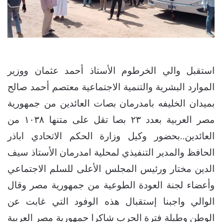
استقبل والي الخرطوم الأستاذ أحمد عثمان ووزير
الموارد البشرية والتنمية الاجتماعية معتصم أحمد صالح
بميدان الخليفه بامدرمان بصات العائدين من جمهورية
مصر العربية بعدد ٢٣ بصا تقل على متنها ١٠٣٨ من
العائدين..بحضور وكيل وزارة الحكم الاتحادي اباذر
الحافظ والمدير التنفيذي لمحلية امدرمان الأستاذ سيف
الدين مختار ورئيس المجلس الأعلى للسلم الاجتماعي
وأعضاء لجنة العودة الطوعية من جمهورية مصر وقال
الوالي واجبنا إستقبال هذه الوفود التي غابت عن
الوطن وطيلة فترة الحرب شاكرا جمهورية مصر العربية