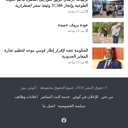
الطوعية وإنجاز 37,500 وثيقة سفر اضطرارية
منذ 13 ساعة
عودة بروف حميدة
منذ 14 ساعة
الحكومة تتجه لإقرار إطار قومي موحد لتنظيم تجارة
المعابر الحدودية
منذ 15 ساعة
© حقوق النشر 2026، جميع الحقوق محفوظة | كوش نيوز
من نحن
للإعلان في كوش
خدمة البث المباشر
اعلانات وظائف
سياسة الخصوصية
اتصل بنا
فيسبوك