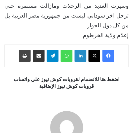
وسيرت العديد من الرحلات ومازالت مستمره حتى
ترحل اخر سوداني ليست من جمهورية مصر العربية بل
من كل دول الجوار.
إعلام ولاية الخرطوم
فيسبوك
‫X
لينكدإن
واتساب
تيلقرام
مشاركة عبر البريد
طباعة
اضغط هنا للانضمام لقروبات كوش نيوز على واتساب
قروبات كوش نيوز الإضافية