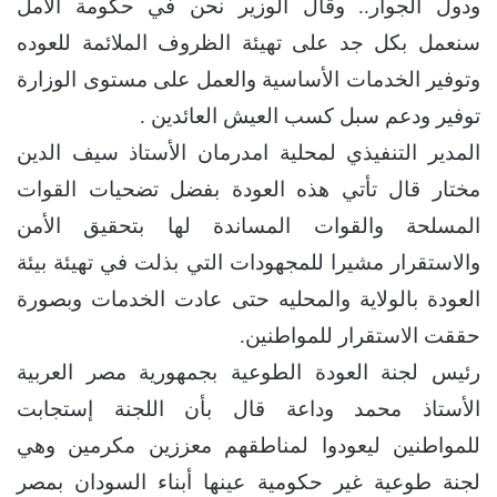
ودول الجوار.. وقال الوزير نحن في حكومة الأمل
سنعمل بكل جد على تهيئة الظروف الملائمة للعوده
وتوفير الخدمات الأساسية والعمل على مستوى الوزارة
توفير ودعم سبل كسب العيش العائدين .
المدير التنفيذي لمحلية امدرمان الأستاذ سيف الدين
مختار قال تأتي هذه العودة بفضل تضحيات القوات
المسلحة والقوات المساندة لها بتحقيق الأمن
والاستقرار مشيرا للمجهودات التي بذلت في تهيئة بيئة
العودة بالولاية والمحليه حتى عادت الخدمات وبصورة
حققت الاستقرار للمواطنين.
رئيس لجنة العودة الطوعية بجمهورية مصر العربية
الأستاذ محمد وداعة قال بأن اللجنة إستجابت
للمواطنين ليعودوا لمناطقهم معززين مكرمين وهي
لجنة طوعية غير حكومية عينها أبناء السودان بمصر