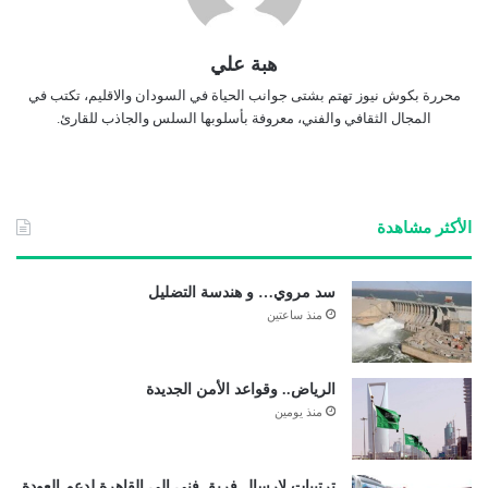
هبة علي
محررة بكوش نيوز تهتم بشتى جوانب الحياة في السودان والاقليم، تكتب في
المجال الثقافي والفني، معروفة بأسلوبها السلس والجاذب للقارئ.
الأكثر مشاهدة
سد مروي… و هندسة التضليل
منذ ساعتين
الرياض.. وقواعد الأمن الجديدة
منذ يومين
ترتيبات لارسال فريق فني إلى القاهرة لدعم العودة