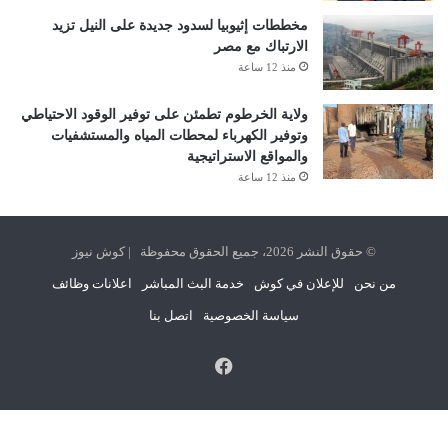
مخططات إثيوبيا لسدود جديدة على النيل تزيد
الارتباك مع مصر
منذ 12 ساعة
ولاية الخرطوم تطمئن على توفير الوقود الاحتياطي
وتوفير الكهرباء لمحطات المياه والمستشفيات
والمواقع الاستراتيجية
منذ 12 ساعة
© حقوق النشر 2026، جميع الحقوق محفوظة | كوش نيوز
من نحن
للإعلان في كوش
خدمة البث المباشر
اعلانات وظائف
سياسة الخصوصية
اتصل بنا
فيسبوك