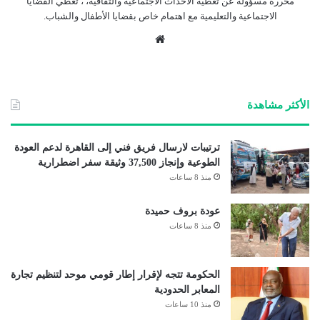
محررة مسؤولة عن تغطية الأحداث الاجتماعية والثقافية، ، تغطي القضايا
الاجتماعية والتعليمية مع اهتمام خاص بقضايا الأطفال والشباب.
موق
ع
الوي
ب
الأكثر مشاهدة
ترتيبات لارسال فريق فني إلى القاهرة لدعم العودة
الطوعية وإنجاز 37,500 وثيقة سفر اضطرارية
منذ 8 ساعات
عودة بروف حميدة
منذ 8 ساعات
الحكومة تتجه لإقرار إطار قومي موحد لتنظيم تجارة
المعابر الحدودية
منذ 10 ساعات