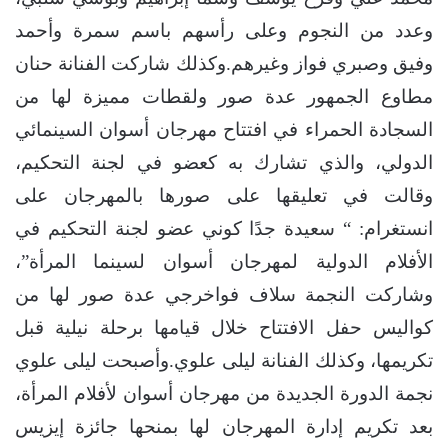
وعدد من النجوم وعلى رأسهم باسم سمرة وأحمد
وفيق وصبري فواز وغيرهم.وكذلك شاركت الفنانة حنان
مطاوع الجمهور عدة صور ولقطات مميزة لها من
السجادة الحمراء في افتتاح مهرجان أسوان السينمائي
الدولي، والذي تشارك به كعضو في لجنة التحكيم،
وقالت في تعليقها على صورها بالمهرجان على
انستغرام: “⁨ سعيدة جدًا كوني عضو لجنة التحكيم في
الأفلام الدولية لمهرجان أسوان لسينما المرأة”،
وشاركت النجمة سلاف فواخرجي عدة صور لها من
كواليس حفل الافتتاح خلال قيامها برحلة نيلية قبل
تكريمها، وكذلك الفنانة ليلى علوي.وأصبحت ليلى علوي
نجمة الدورة الجديدة من مهرجان أسوان لأفلام المرأة،
بعد تكريم إدارة المهرجان لها بمنحها جائزة إيزيس