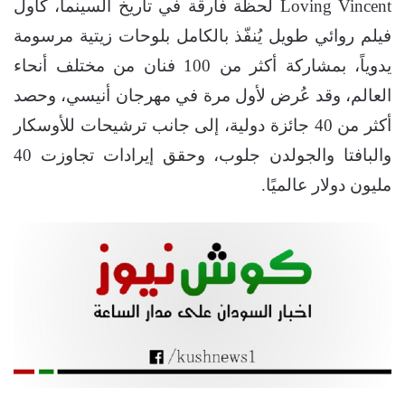
Loving Vincent لحظة فارقة في تاريخ السينما، كأول
فيلم روائي طويل يُنفّذ بالكامل بلوحات زيتية مرسومة
يدوياً، بمشاركة أكثر من 100 فنان من مختلف أنحاء
العالم، وقد عُرض لأول مرة في مهرجان أنيسي، وحصد
أكثر من 40 جائزة دولية، إلى جانب ترشيحات للأوسكار
والبافتا والجولدن جلوب، وحقق إيرادات تجاوزت 40
مليون دولار عالميًا.