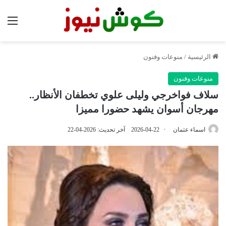
الق
الرئيسية
/
منوعات وفنون
منوعات وفنون
سلاف فواخرجي وليلى علوي تخطفان الأنظار..
مهرجان أسوان يشهد حضورا مميزا
اسماء عثمان
2026-04-22
آخر تحديث: 2026-04-22