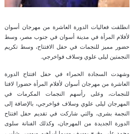
انطلقت فعاليات الدورة العاشرة من مهرجان أسوان
لأفلام المرأة في مدينة أسوان في جنوب مصر، وسط
حضور مميز للنجمات في حفل الافتتاح، وسط تكريم
النجمتين ليلى علوي وسلاف فواخرجي.
وشهدت السجادة الحمراء في حفل افتتاح الدورة
العاشرة من مهرجان أسوان لأفلام المرأة حضورا لافتا
للنجمات، وعلى رأسهم النجمات المكرمات في
المهرجان ليلى علوي وسلاف فواخرجي، بالإضافة إلى
النجمة بشرى، والتي شاركت في تقديم حفل افتتاح
الدورة الجديدة من المهرجان، وكذلك الفنانة سلوى
محمد علي وفرح يوسف وسما إبراهيم وبوسي شلبي،