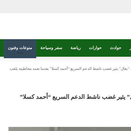
حوادث
حوارات
رياضة
سفر وسياحة
منوعات وفنون
.. “بقال” يثير غضب ناشط الدعم السريع “أحمد كسلا” بعدما تعمد مخاطبته بلقب
قال” يثير غضب ناشط الدعم السريع “أحمد كسلا”