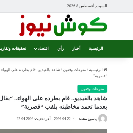
السبت, أغسطس 8 2026
الرئيسية
أخبار
رأي
اقتصاد
تحقيقات وتقارير
الرئيسية
/
منوعات وفنون
/
شاهد بالفيديو.. قام بطرده على الهواء
“قصرية”
منوعات وفنون
شاهد بالفيديو.. قام بطرده على الهواء.. “ب
بعدما تعمد مخاطبته بلقب “قصرية”
ياسين محمد
2026-04-22
آخر تحديث: 2026-04-22