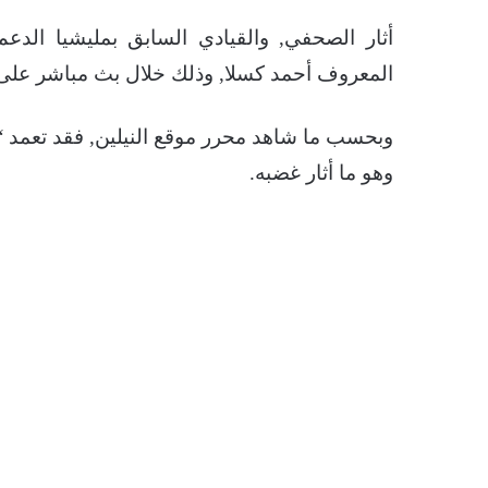
أثار الصحفي, والقيادي السابق بمليشيا الدع
المعروف أحمد كسلا, وذلك خلال بث مباشر على 
وبحسب ما شاهد محرر موقع النيلين, فقد تعمد “ب
وهو ما أثار غضبه.