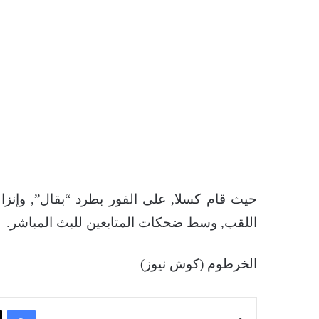
حيث قام كسلا, على الفور بطرد “بقال”, وإنز
اللقب, وسط ضحكات المتابعين للبث المباشر.
الخرطوم (كوش نيوز)
فيسبوك