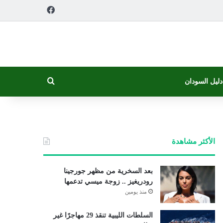
فيسبوك
بحث عن
دليل السودان
الأكثر مشاهدة
بعد السخرية من مظهر جورجينا
رودريغيز .. زوجة ميسي تدعمها
منذ يومين
السلطات الليبية تنقذ 29 مهاجرًا غير