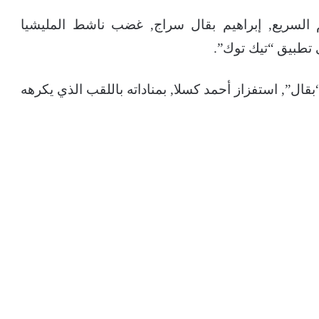
م السريع, إبراهيم بقال سراج, غضب ناشط المليشيا
تطبيق “تيك توك”.
قال”, استفزاز أحمد كسلا, بمناداته باللقب الذي يكرهه