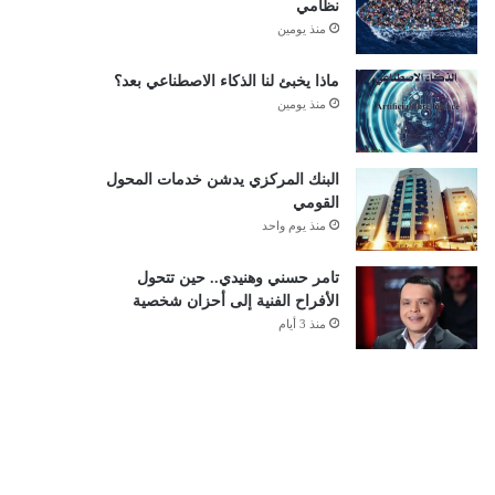
نظامي
منذ يومين
ماذا يخبئ لنا الذكاء الاصطناعي بعد؟
منذ يومين
البنك المركزي يدشن خدمات المحول
القومي
منذ يوم واحد
تامر حسني وهنيدي.. حين تتحول
الأفراح الفنية إلى أحزان شخصية
منذ 3 أيام