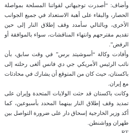
وأضاف: “أصدرت توجيهاتي لقواتنا المسلحة بمواصلة
الحصار، والبقاء على أهبة الاستعداد في جميع الجوانب
الأخرى، وبالتالي سأمدد وقف إطلاق النار إلى حين
تقديم مقترحهم وانتهاء المناقشات، سواء بالموافقة أو
الرفض”.
وأفادت وكالة “أسوشيتد برس” في وقت سابق، بأن
نائب الرئيس الأمريكي جي دي فانس ألغى رحلته إلى
باكستان، حيث كان من المتوقع أن يشارك في محادثات
مع إيران.
وكانت باكستان قد حثت الولايات المتحدة وإيران على
تمديد وقف إطلاق النار بينهما المحدد بأسبوعين، كما
أكد وزير الخارجية إسحاق دار على ضرورة التواصل بين
طهران وواشنطن.
RT