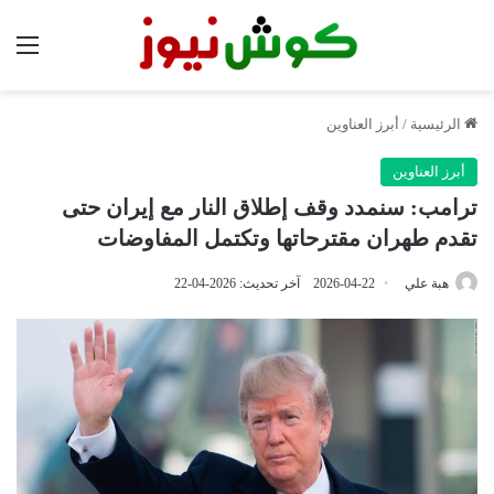
الق
الرئيسية
/
أبرز العناوين
أبرز العناوين
ترامب: سنمدد وقف إطلاق النار مع إيران حتى
تقدم طهران مقترحاتها وتكتمل المفاوضات
هبة علي
2026-04-22
آخر تحديث: 2026-04-22