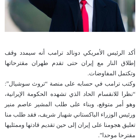
أكد الرئيس الأمريكي دونالد ترامب أنه سيمدد وقف
إطلاق النار مع إيران حتى تقدم طهران مقترحاتها
وتكتمل المفاوضات.
وكتب ترامب في حسابه على منصة “تروث سوشيال”:
“نظرا للانقسام الحاد الذي تشهده الحكومة الإيرانية،
وهو أمر متوقع، وبناء على طلب المشير عاصم منير
ورئيس الوزراء الباكستاني شهباز شريف، فقد طلب منا
تعليق هجومنا على إيران إلى حين تقديم قادتها وممثليها
مقترحا موحدا”.