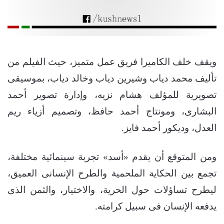
ويقف خلف الكاميرا فريق عمل متميز، حيث الفيلم من
تأليف محمد دياب وشيرين دياب وخالد دياب، بموسيقى
تصويرية للمؤلف هشام نزيه، وإدارة تصوير أحمد
البشارى، ومونتاج أحمد حافظ، وتصميم أزياء ريم
العدل، وديكور أحمد فايز.
ومن المتوقع أن يقدم «أسد» تجربة سينمائية مختلفة،
تجمع بين الحكاية الملحمية والطرح الإنسانى العميق،
ليطرح تساؤلات حول الحرية، والاختيار، والثمن الذى
يدفعه الإنسان فى سبيل كرامته.