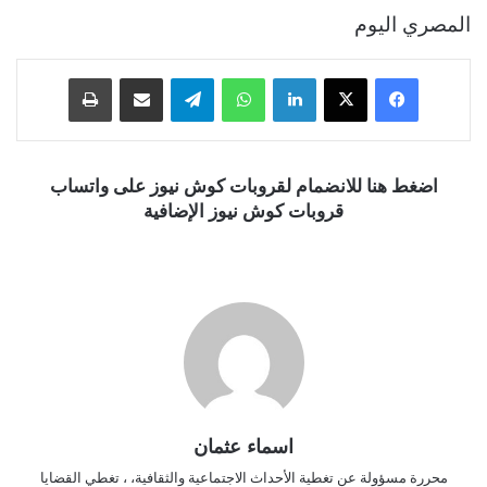
المصري اليوم
فيسبوك
‫X
لينكدإن
واتساب
تيلقرام
مشاركة عبر البريد
طباعة
اضغط هنا للانضمام لقروبات كوش نيوز على واتساب
قروبات كوش نيوز الإضافية
اسماء عثمان
محررة مسؤولة عن تغطية الأحداث الاجتماعية والثقافية، ، تغطي القضايا