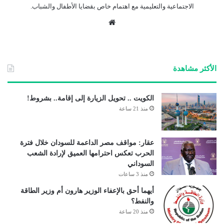
الاجتماعية والتعليمية مع اهتمام خاص بقضايا الأطفال والشباب.
موق
ع
الوي
ب
الأكثر مشاهدة
الكويت .. تحويل الزيارة إلى إقامة.. بشروط!
منذ 21 ساعة
عقار: مواقف مصر الداعمة للسودان خلال فترة
الحرب تعكس احترامها العميق لإرادة الشعب
السوداني
منذ 3 ساعات
أيهما أحق بالإعفاء الوزير هارون أم وزير الطاقة
والنفط؟
منذ 20 ساعة