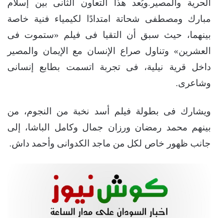
الحرية والمصير.ويُعد هذا التعاون الثانى بين إسلام
مبارك ومصطفى شحاتة امتدادًا لكيمياء فنية خاصة
بينهما، حيث سبق أن التقيا فى فيلم «ستموت فى
العشرين» وتناول صراع الإنسان مع الإيمان والمصير
داخل قرية نيلية، فى تجربة اتسمت بطابع إنسانى
وشاعرى.
ويشارك فى بطولة فيلم أسد نخبة من النجوم، من
بينهم محمد رمضان ورزان جمال وكامل الباشا، إلى
جانب ظهور خاص لكل من ماجد الكدوانى وأحمد داش.