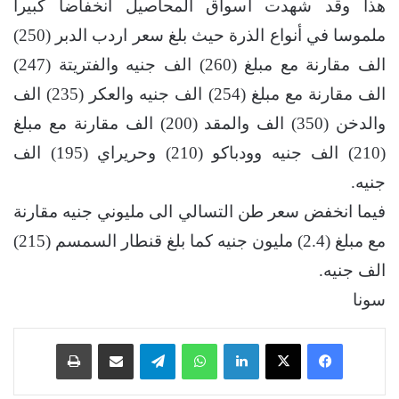
هذا وقد شهدت أسواق المحاصيل انخفاضا كبيرا
ملموسا في أنواع الذرة حيث بلغ سعر اردب الدبر (250)
الف مقارنة مع مبلغ (260) الف جنيه والفتريتة (247)
الف مقارنة مع مبلغ (254) الف جنيه والعكر (235) الف
والدخن (350) الف والمقد (200) الف مقارنة مع مبلغ
(210) الف جنيه وودباكو (210) وحريراي (195) الف
جنيه.
فيما انخفض سعر طن التسالي الى مليوني جنيه مقارنة
مع مبلغ (2.4) مليون جنيه كما بلغ قنطار السمسم (215)
الف جنيه.
سونا
فيسبوك
‫X
لينكدإن
واتساب
تيلقرام
مشاركة عبر البريد
طباعة