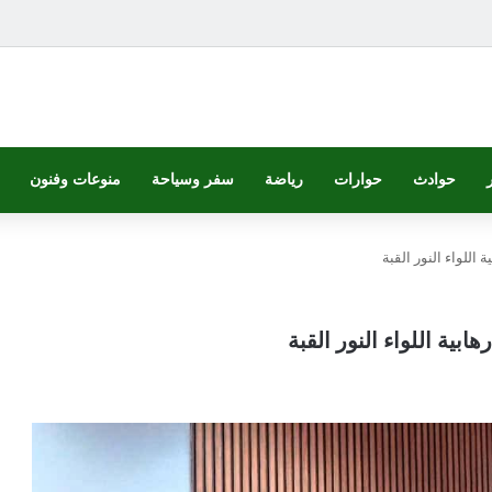
حوادث
حوارات
رياضة
سفر وسياحة
منوعات وفنون
اللواء النور القبة
بية اللواء النور القبة