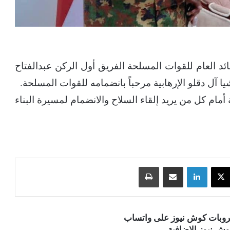
ئد العام للقوات المسلحة الفريق أول الركن عبدالفتاح
يا آل دقلو الإرهابية مرحباً بانضمامه للقوات المسلحة.
ام كل من يريد إلقاء السلاح والانضمام لمسيرة البناء
‫X
لينكدإن
مشاركة عبر البريد
طباعة
قروبات كوش نيوز على واتساب
ش نيوز الإضافية