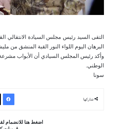
التقى السيد رئيس مجلس السيادة الانتقالي القا
البرهان اليوم اللواء النور القبة المنشق من مليش
وأكد رئيس المجلس السيادي أن الأبواب مشرعة أم
الوطني.
سونا
فيسبوك
شاركها
اضغط هنا للانضمام ل
قروبات كو