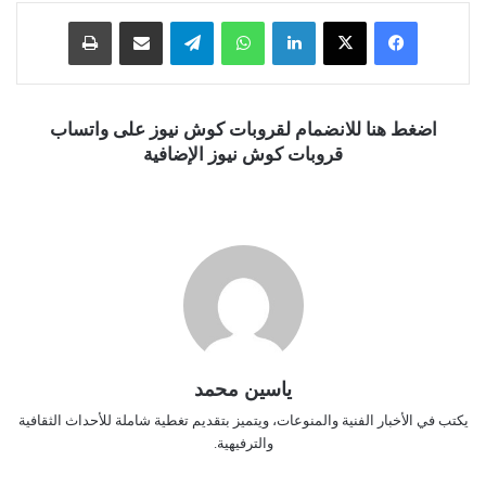
فيسبوك
‫X
لينكدإن
واتساب
تيلقرام
مشاركة عبر البريد
طباعة
اضغط هنا للانضمام لقروبات كوش نيوز على واتساب
قروبات كوش نيوز الإضافية
ياسين محمد
يكتب في الأخبار الفنية والمنوعات، ويتميز بتقديم تغطية شاملة للأحداث الثقافية
والترفيهية.