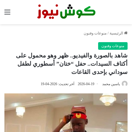
الق
الرئيسية
/
منوعات وفنون
منوعات وفنون
شاهد بالصورة والفيديو.. ظهر وهو محمول على
أكتاف السيدات.. حفل “ختان” أسطوري لطفل
سوداني بإحدى القاعات
ياسين محمد
2026-04-19
آخر تحديث: 2026-04-19