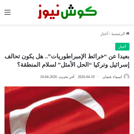
الق
الرئيسية
/
أخبار
أخبار
بعيدا عن “خرائط الإمبراطوريات”.. هل يكون تحالف
إسرائيل وتركيا “الحل الأمثل” لسلام المنطقة؟
اسماء عثمان
2026-04-19
آخر تحديث: 2026-04-19