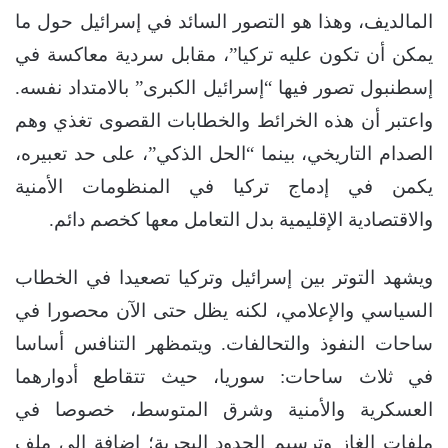
المالديف، وهذا هو التصور السائد في إسرائيل حول ما
يمكن أن تكون عليه تركيا”، مقابل سردية معاكسة في
إسطنبول تصور فيها “إسرائيل الكبرى” بالامتداد نفسه.
واعتبر أن هذه الخرائط والخطابات القصوى تغذي وهم
الصدام التاريخي، بينما “الحل الذكي”، على حد تعبيره،
يكمن في إدماج تركيا في المنظومات الأمنية
والاقتصادية الإقليمية بدل التعامل معها كخصم دائم.
ويشهد التوتر بين إسرائيل وتركيا تصعيدا في الخطاب
السياسي والإعلامي، لكنه يظل حتى الآن محصورا في
ساحات النفوذ والتحالفات. ويتمظهر التنافس أساسا
في ثلاث ساحات: سوريا، حيث تتقاطع أدوارهما
العسكرية والأمنية وشرق المتوسط، خصوصا في
ملفات الغاز وترسيم الحدود البحرية؛ إضافة إلى ملف