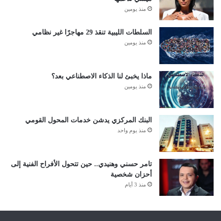
منذ يومين
السلطات الليبية تنقذ 29 مهاجرًا غير نظامي
منذ يومين
ماذا يخبئ لنا الذكاء الاصطناعي بعد؟
منذ يومين
البنك المركزي يدشن خدمات المحول القومي
منذ يوم واحد
تامر حسني وهنيدي.. حين تتحول الأفراح الفنية إلى
أحزان شخصية
منذ 3 أيام