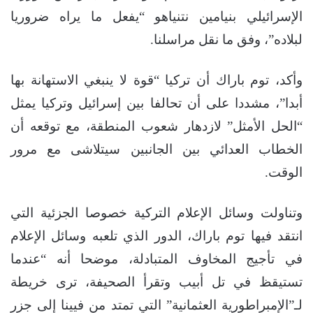
الإسرائيلي بنيامين نتنياهو “يفعل ما يراه ضروريا
لبلاده”، وفق ما نقل مراسلنا.
وأكد، توم باراك أن تركيا “قوة لا ينبغي الاستهانة بها
أبدا”، مشددا على أن تحالفا بين إسرائيل وتركيا يمثل
“الحل الأمثل” لازدهار شعوب المنطقة، مع توقعه أن
الخطاب العدائي بين الجانبين سيتلاشى مع مرور
الوقت.
وتناولت وسائل الإعلام التركية خصوصا الجزئية التي
انتقد فيها توم باراك، الدور الذي تلعبه وسائل الإعلام
في تأجيج المخاوف المتبادلة، موضحا أنه “عندما
تستيقظ في تل أبيب وتقرأ الصحيفة، ترى خريطة
لـ”الإمبراطورية العثمانية” التي تمتد من فيينا إلى جزر