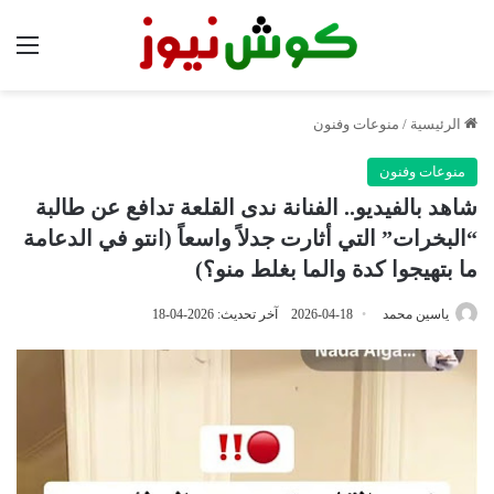
الق
الرئيسية
/
منوعات وفنون
منوعات وفنون
شاهد بالفيديو.. الفنانة ندى القلعة تدافع عن طالبة
“البخرات” التي أثارت جدلاً واسعاً (انتو في الدعامة
ما بتهيجوا كدة والما بغلط منو؟)
ياسين محمد
2026-04-18
آخر تحديث: 2026-04-18