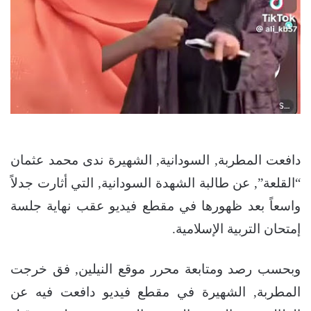
دافعت المطربة, السودانية, الشهيرة ندى محمد عثمان
“القلعة”, عن طالبة الشهدة السودانية, التي أثارت جدلاً
واسعاً بعد ظهورها في مقطع فيديو عقب نهاية جلسة
إمتحان التربية الإسلامية.
وبحسب رصد ومتابعة محرر موقع النيلين, فق خرجت
المطربة, الشهيرة في مقطع فيديو دافعت فيه عن