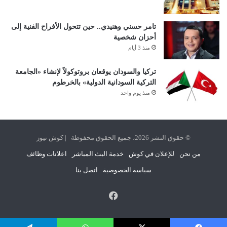
تامر حسني وهنيدي.. حين تتحول الأفراح الفنية إلى
أحزان شخصية
منذ 3 أيام
تركيا والسودان يوقعان بروتوكولاً لإنشاء «الجامعة
التركية السودانية الدولية» بالخرطوم
منذ يوم واحد
© حقوق النشر 2026، جميع الحقوق محفوظة | كوش نيوز
من نحن
للإعلان في كوش
خدمة البث المباشر
اعلانات وظائف
سياسة الخصوصية
اتصل بنا
فيسبوك