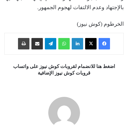
بالإجتهاد وعدم الالتفات لهجوم الجمهور.
الخرطوم (كوش نيوز)
فيسبوك
‫X
لينكدإن
واتساب
تيلقرام
مشاركة عبر البريد
طباعة
اضغط هنا للانضمام لقروبات كوش نيوز على واتساب
قروبات كوش نيوز الإضافية