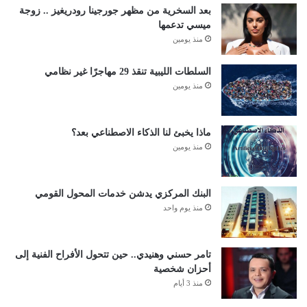
بعد السخرية من مظهر جورجينا رودريغيز .. زوجة
ميسي تدعمها
منذ يومين
السلطات الليبية تنقذ 29 مهاجرًا غير نظامي
منذ يومين
ماذا يخبئ لنا الذكاء الاصطناعي بعد؟
منذ يومين
البنك المركزي يدشن خدمات المحول القومي
منذ يوم واحد
تامر حسني وهنيدي.. حين تتحول الأفراح الفنية إلى
أحزان شخصية
منذ 3 أيام