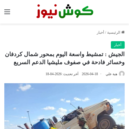
الق
الرئيسية
/
أخبار
أخبار
الجيش : تمشيط واسعة اليوم بمحور شمال كردفان
وخسائر فادحة في صفوف مليشيا الدعم السريع
هبة علي
2026-04-18
آخر تحديث: 2026-04-18