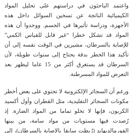
واعتمد الباحثون في دراستهم على تحليل المواد
الكيميائية الناتجة عن تسخين السوائل داخل هذه
الأجهزة، ودراسة تأثيرها في الجسم. ووجدوا أن هذه
المواد قد تشكل خطرا “غير قابل للقياس الكمي”
للإصابة بالسرطان، مشيرين في الوقت نفسه إلى أن
تأكيد هذا الخطر بدقة يحتاج إلى سنوات طويلة، لأن
السرطان قد يستغرق أكثر من 15 عاما ليظهر بعد
التعرض للمواد المسرطنة.
ورغم أن السجائر الإلكترونية لا تحتوي على بعض أخطر
مكونات السجائر التقليدية، مثل القطران وأول أكسيد
الكربون، فإنها لا تخلو تماما من المواد الضارة. إذ
رُصدت فيها مستويات من مواد سامة، من بينها
الفورمالديهايد (رُبطت سابقا بالإصابة بالسرطان)، إلى