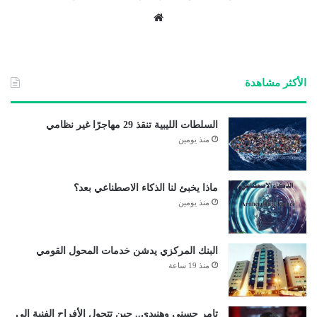
موق
ع
الوي
ب
الأكثر مشاهدة
السلطات الليبية تنقذ 29 مهاجرًا غير نظامي
منذ يومين
ماذا يخبئ لنا الذكاء الاصطناعي بعد؟
منذ يومين
البنك المركزي يدشن خدمات المحول القومي
منذ 19 ساعة
تامر حسني وهنيدي.. حين تتحول الأفراح الفنية إلى