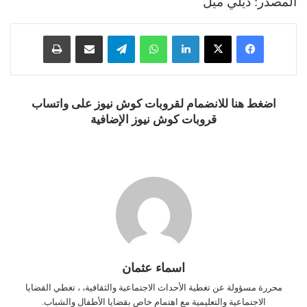
المصدر: ديلي ميل
فيسبوك
‫X
لينكدإن
واتساب
تيلقرام
مشاركة عبر البريد
طباعة
اضغط هنا للانضمام لقروبات كوش نيوز على واتساب
قروبات كوش نيوز الإضافية
اسماء عثمان
محررة مسؤولة عن تغطية الأحداث الاجتماعية والثقافية، ، تغطي القضايا
الاجتماعية والتعليمية مع اهتمام خاص بقضايا الأطفال والشباب.