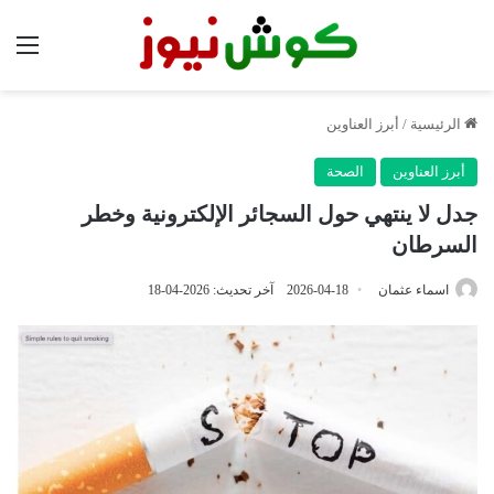
الق
الرئيسية
/
أبرز العناوين
أبرز العناوين
الصحة
جدل لا ينتهي حول السجائر الإلكترونية وخطر
السرطان
اسماء عثمان
2026-04-18
آخر تحديث: 2026-04-18