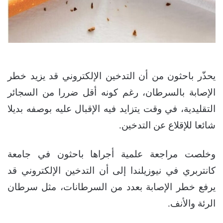
يحذّر باحثون من أن التدخين الإلكتروني قد يزيد خطر
الإصابة بالسرطان، رغم كونه أقل ضررا من السجائر
التقليدية، في وقت يتزايد فيه الإقبال عليه بوصفه بديلا
شائعا للإقلاع عن التدخين.
وخلصت مراجعة علمية أجراها باحثون في جامعة
كانتربري في نيوزيلندا إلى أن التدخين الإلكتروني قد
يرفع خطر الإصابة بعدد من السرطانات، مثل سرطان
الرئة والأنف.