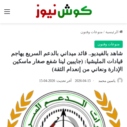
الق
الرئيسية
/
منوعات وفنون
منوعات وفنون
شاهد بالفيديو.. قائد ميداني بالدعم السريع يهاجم
قيادات المليشيا: (جايبين لينا شفع صغار ماسكين
الإدارة ونعاني من إنعدام الثقة)
ياسين محمد
2026-04-15
آخر تحديث: 2026-04-15