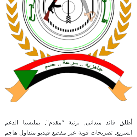
أطلق قائد ميداني, برتبة “مقدم”, بمليشيا الدعم
السريع, تصريحات قوية عبر مقطع فيديو متداول هاجم