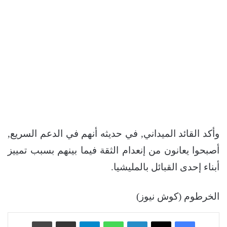
وأكد القائد الميداني, في حديثه أنهم في الدعم السريع,
أصبحوا يعانون من إنعدام الثقة فيما بينهم بسبب تمييز
أبناء إحدى القبائل بالمليشيا.
الخرطوم (كوش نيوز)
فيسبوك
‫X
لينكدإن
واتساب
تيلقرام
مشاركة عبر البريد
طباعة