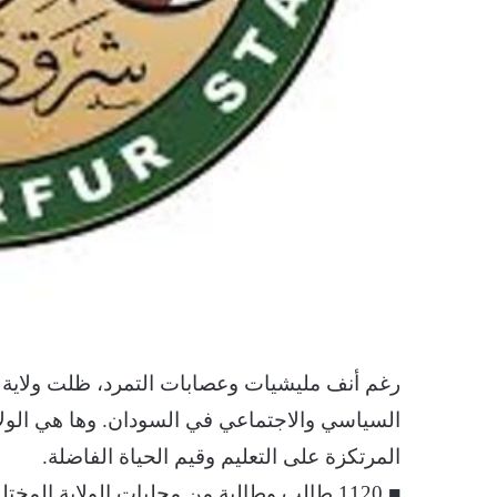
رغم أنف مليشيات وعصابات التمرد، ظلت ولاية
السياسي والاجتماعي في السودان. وها هي الولاي
المرتكزة على التعليم وقيم الحياة الفاضلة.
■ 1120 طالب وطالبة من محليات الولاية المخ