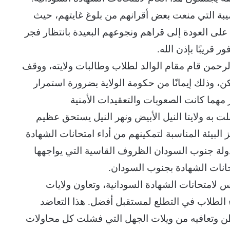
يبة التي منعت بعض أقرانهم من بلوغ غايتهم، حيث
ى العودة إلى قراهم ونجوعهم البعيدة بانتظار فجر
 قريبًا بإذن الله.
الرحمن قام مقام الوالد لطلاب وطالبات ولايته، ووقف
ن، وذلك إيمانًا من حكومة الولاية بضرورة استمرار
ر مهما كانت الصعوبات والتعقيدات الأمنية
لت به ولايتا النيل الأبيض ونهر النيل يستحق عظيم
البيئة المناسبة لتمكينهم من أداء امتحانات الشهادة
دولة جنوب السودان الظروف القاسية التي يواجهها
نات الشهادة بجنوب السودان.
 لامتحانات الشهادة السودانية، وتعاون ولايات
ء الطلاب في التطلع لمستقبل أفضل. هذا التعاضد
لوطن وتعافيه من ويلات الجهل التي فشلت كل محاولات