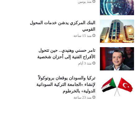
منذ يومين
البنك المركزي يدشن خدمات المحول
القومي
منذ 15 ساعة
تامر حسني وهنيدي.. حين تتحول
الأفراح الفنية إلى أحزان شخصية
منذ 3 أيام
تركيا والسودان يوقعان بروتوكولاً
لإنشاء «الجامعة التركية السودانية
الدولية» بالخرطوم
منذ 23 ساعة