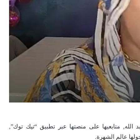
د الله, متابعيها على منصتها عبر تطبيق “تيك توك”,
ولها عالم الشهرة.