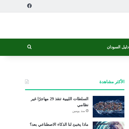
فيسبوك
بحث عن
دليل السودان
الأكثر مشاهدة
السلطات الليبية تنقذ 29 مهاجرًا غير
نظامي
منذ يومين
ماذا يخبئ لنا الذكاء الاصطناعي بعد؟