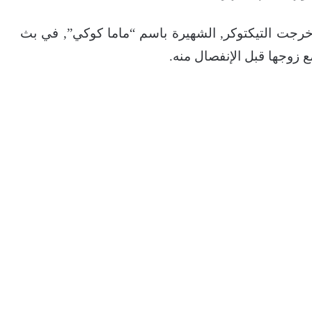
خرجت التيكتوكر, الشهيرة باسم “ماما كوكي”, في بث
 زوجها قبل الإنفصال منه.