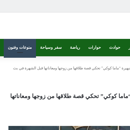
حوادث
حوارات
رياضة
سفر وسياحة
منوعات وفنون
الشهيرة “ماما كوكي” تحكي قصة طلاقها من زوجها ومعاناتها قبل الشهرة في بث
ة “ماما كوكي” تحكي قصة طلاقها من زوجها ومعاناتها