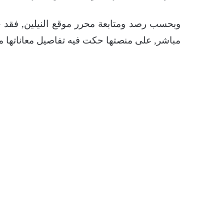
وبحسب رصد ومتابعة محرر موقع النيلين, فقد 
مباشر, على منصتها حكت فيه تفاصيل معاناتها مع