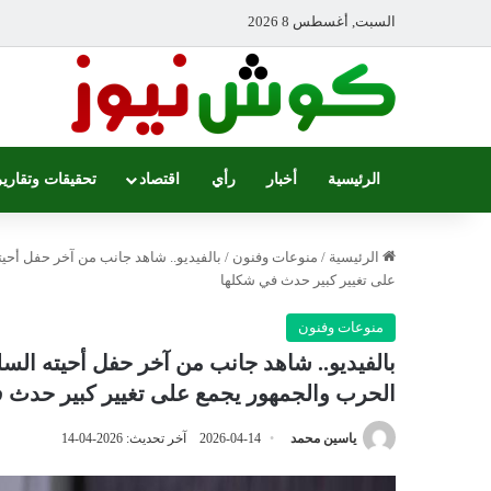
السبت, أغسطس 8 2026
الرئيسية
أخبار
رأي
اقتصاد
تحقيقات وتقارير
الرئيسية
/
منوعات وفنون
/
بالفيديو.. شاهد جانب من آخر حفل أحي
على تغيير كبير حدث في شكلها
منوعات وفنون
بالفيديو.. شاهد جانب من آخر حفل أحيته الس
الحرب والجمهور يجمع على تغيير كبير حدث 
ياسين محمد
2026-04-14
آخر تحديث: 2026-04-14