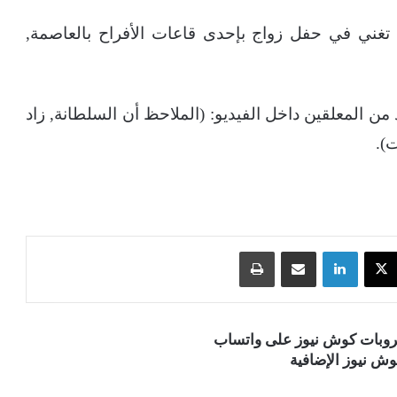
غني في حفل زواج بإحدى قاعات الأفراح بالعاصمة,
 من المعلقين داخل الفيديو: (الملاحظ أن السلطانة, زاد
‫X
لينكدإن
مشاركة عبر البريد
طباعة
قروبات كوش نيوز على واتساب
ش نيوز الإضافية