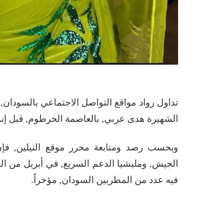
تداول رواد مواقع التواصل الاجتماعي بالسودان,
الشهيرة هدى عربي, بالعاصمة الخرطوم, قبل إند
وبحسب رصد ومتابعة محرر موقع النيلين, فإن
فيه عدد من المطربين السودان, مؤخراً.