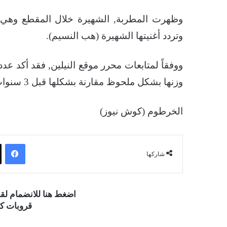
وظهرت المطربة, الشهيرة خلال المقطع وهي ت
وتردد أغنيتها الشهيرة (هب النسيم).
ووفقاً لمتابعات محرر موقع النيلين, فقد أكد عدد
وزنها بشكل ملحوظ مقارنة بشكلها قبل 3 سنوات).
الخرطوم (كوش نيوز)
فيسبوك
شاركها
اضغط هنا للانضمام ل
قروبات كو