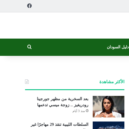
فيسبوك
بحث عن
دليل السودان
الأكثر مشاهدة
بعد السخرية من مظهر جورجينا
رودريغيز .. زوجة ميسي تدعمها
منذ 3 أيام
السلطات الليبية تنقذ 29 مهاجرًا غير