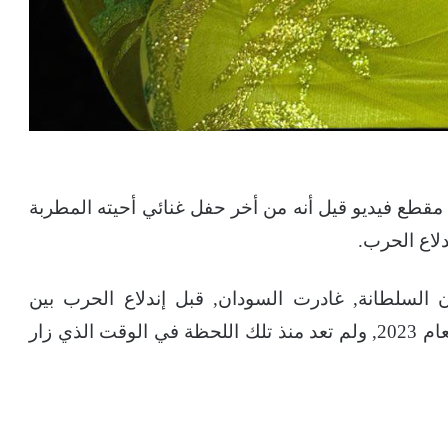
 مقطع فيديو قيل أنه من أخر حفل غنائي أحيته المطربة
لاع الحرب.
 السلطانة, غادرت السودان, قبل إندلاع الحرب بين
الجيش, ومليشيا الدعم السريع, في أبريل من العام 2023, ولم تعد منذ تلك اللحظة في الوقت الذي زار