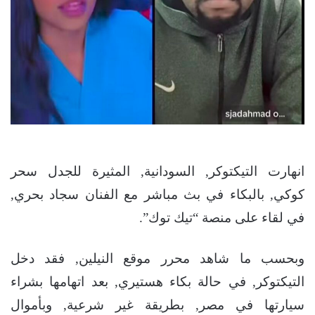
انهارت التيكتوكر, السودانية, المثيرة للجدل سحر
كوكي, بالبكاء في بث مباشر مع الفنان سجاد بحري,
في لقاء على منصة “تيك توك”.
وبحسب ما شاهد محرر موقع النيلين, فقد دخل
التيكتوكر, في حالة بكاء هستيري, بعد اتهامها بشراء
سيارتها في مصر, بطريقة غير شرعية, وبأموال