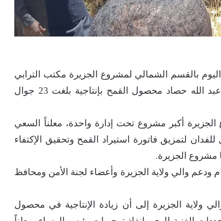
ليوم بالقسم الشمالي لمشروع الجزيرة مكتب الترابي
ترعة الشبلي حواشة المزارع عبد الله يوسف عبد الله حصاد محصول القمح بإنتاجية بلغت 23 جوال
الجزيرة أكبر مشروع تحت إدارة واحدة، معلناً السعي
6 ألف فدان وتحقيق إنتاجية 26 جوال للفدان لتمزيق فاتورة استيراد القمح وتحقيق الإكتفاء
ا مشروع الجزيرة.
مام ودعم والي ولاية الجزيرة وأعضاء لجنة الأمن ومحافظ
الي ولاية الجزيرة إلى أن زيادة الإنتاجية في محصول
ددات الفنية للري وإنفاذ توجيهات رئيس الوزراء، معلناً