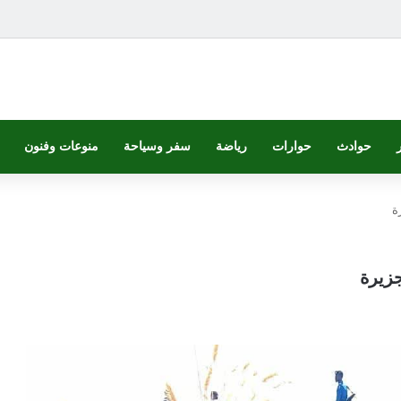
حوادث
حوارات
رياضة
سفر وسياحة
منوعات وفنون
ة
زيرة