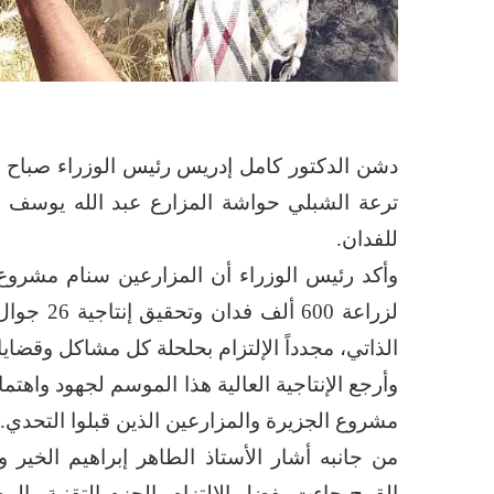
دشن الدكتور كامل إدريس رئيس الوزراء صباح ا
للفدان.
وأكد رئيس الوزراء أن المزارعين سنام مشروع 
لزراعة 00
الذاتي، مجدداً الإلتزام بحلحلة كل مشاكل وقضاي
وأرجع الإنتاجية العالية هذا الموسم لجهود واهت
مشروع الجزيرة والمزارعين الذين قبلوا التحدي.
من جانبه أشار الأستاذ الطاهر إبراهيم الخير و
القمح جاءت بفضل الإلتزام بالحزم التقنية والمح