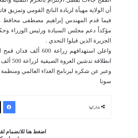
أن الولاية مهيأة لزيادة الناتج القومي وتمزيق فات
فيما قدم المهندس إبراهيم مصطفى محافظ مشروع
مؤكداً دعم مجلس السيادة ورئيس الوزراء وحكو
الجزيرة الذين قبلوا التحدي .
واعلن استهدافهم زراعة 
انطلاقة 
وعبر عن شكره لبرنامج الغذاء العالمي ومنظمة 
سونا
فيسبوك
شاركها
اضغط هنا للانضمام ل