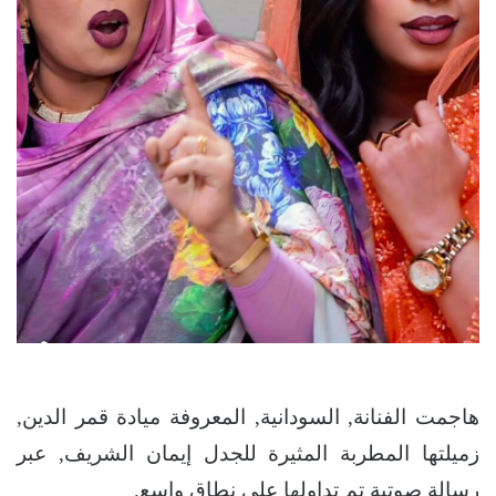
هاجمت الفنانة, السودانية, المعروفة ميادة قمر الدين,
زميلتها المطربة المثيرة للجدل إيمان الشريف, عبر
رسالة صوتية تم تداولها على نطاق واسع.