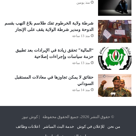
منذ يومين
شرطة ولاية الخرطوم تفك طلاسم بلاغ النهب بقسم
الدوحة ومدير شرطة الولاية يقف على الإنجاز
منذ 13 ساعة
“المالية” تحقق زيادة في الإيرادات بعد تطبيق
حزمة سياسات وإجراءات إصلاحية
منذ 13 ساعة
حقائق لا يمكن تجاوزها في معادلات المستقبل
السوداني
منذ 14 ساعة
© حقوق النشر 2026، جميع الحقوق محفوظة | كوش نيوز
من نحن
للإعلان في كوش
خدمة البث المباشر
اعلانات وظائف