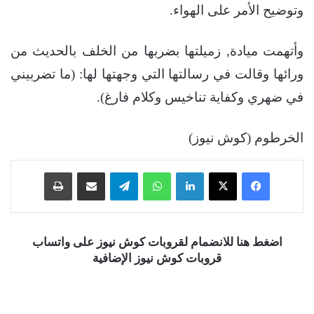
وتوضيح الأمر على الهواء.
وأتهمت ميادة, زميلتها بضربها من الخلف بالحديث من
ورائها وقالت في رسالتها التي وجهتها لها: (ما تضربيني
في ضهري وكفاية تناخيس وكلام فارغ).
الخرطوم (كوش نيوز)
فيسبوك
‫X
لينكدإن
واتساب
تيلقرام
مشاركة عبر البريد
طباعة
اضغط هنا للانضمام لقروبات كوش نيوز على واتساب
قروبات كوش نيوز الإضافية