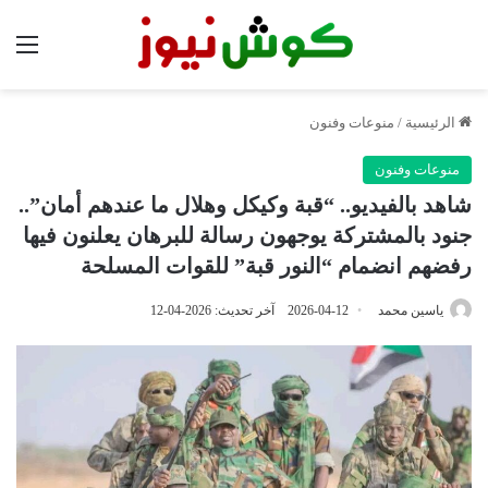
الق
الرئيسية
/
منوعات وفنون
منوعات وفنون
شاهد بالفيديو.. “قبة وكيكل وهلال ما عندهم أمان”..
جنود بالمشتركة يوجهون رسالة للبرهان يعلنون فيها
رفضهم انضمام “النور قبة” للقوات المسلحة
ياسين محمد
2026-04-12
آخر تحديث: 2026-04-12