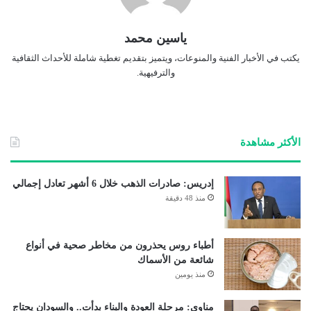
ياسين محمد
يكتب في الأخبار الفنية والمنوعات، ويتميز بتقديم تغطية شاملة للأحداث الثقافية
والترفيهية.
الأكثر مشاهدة
إدريس: صادرات الذهب خلال 6 أشهر تعادل إجمالي
منذ 48 دقيقة
أطباء روس يحذرون من مخاطر صحية في أنواع
شائعة من الأسماك
منذ يومين
مناوي: مرحلة العودة والبناء بدأت.. والسودان يحتاج