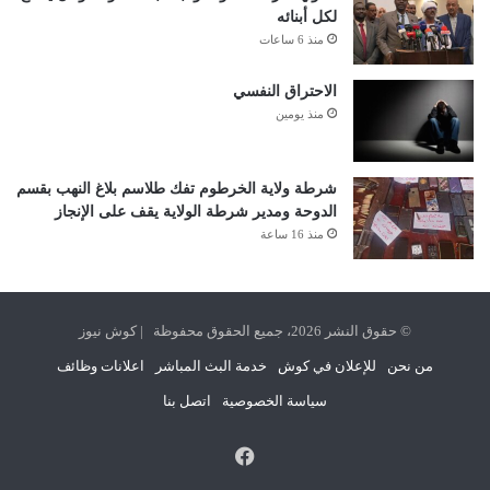
لكل أبنائه
منذ 6 ساعات
الاحتراق النفسي
منذ يومين
شرطة ولاية الخرطوم تفك طلاسم بلاغ النهب بقسم
الدوحة ومدير شرطة الولاية يقف على الإنجاز
منذ 16 ساعة
© حقوق النشر 2026، جميع الحقوق محفوظة | كوش نيوز
من نحن
للإعلان في كوش
خدمة البث المباشر
اعلانات وظائف
سياسة الخصوصية
اتصل بنا
فيسبوك