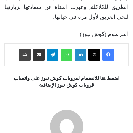
الطريق للكلاكلة, وعبرت الفتاة عن سعادتها بزيارتها
للحي العريق لأول مرة في حياتها.
الخرطوم (كوش نيوز)
فيسبوك
‫X
لينكدإن
واتساب
تيلقرام
مشاركة عبر البريد
طباعة
اضغط هنا للانضمام لقروبات كوش نيوز على واتساب
قروبات كوش نيوز الإضافية