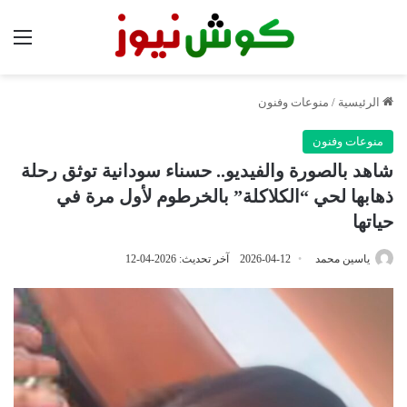
الق
الرئيسية
/
منوعات وفنون
منوعات وفنون
شاهد بالصورة والفيديو.. حسناء سودانية توثق رحلة
ذهابها لحي “الكلاكلة” بالخرطوم لأول مرة في
حياتها
ياسين محمد
2026-04-12
آخر تحديث: 2026-04-12