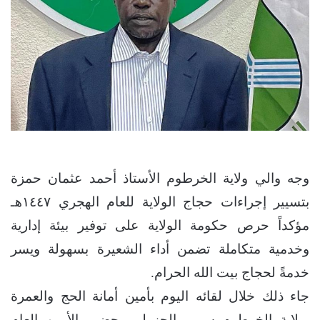
وجه والي ولاية الخرطوم الأستاذ أحمد عثمان حمزة
بتسيير إجراءات حجاج الولاية للعام الهجري ١٤٤٧هـ
مؤكداً حرص حكومة الولاية على توفير بيئة إدارية
وخدمية متكاملة تضمن أداء الشعيرة بسهولة ويسر
خدمةً لحجاج بيت الله الحرام.
جاء ذلك خلال لقائه اليوم بأمين أمانة الحج والعمرة
بولاية الخرطوم سمير الجزولي بحضور الأمين العام