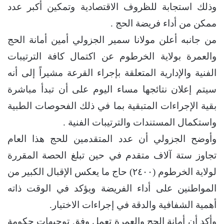
وذلك استجابة للظروف الاقتصادية وتمكين أكبر عدد
ممكن من أداء فريضة الحج .
من جانبه أعلن مولانا سمير الجزولي أمين أمانة الحج
والعمرة بولاية الخرطوم عن اكتمال كافة الترتيبات
الفنية والإدارية المتعلقة بإجراء القرعة مشيراً إلى أنه
سيتم إعلان نتائجها مساء اليوم على أن تبدأ مباشرة
بقية الإجراءات المتبقية بما في ذلك الفحوصات الطبية
واستكمال المستندات والترتيبات الفنية .
وأوضح الجزولي أن عدد المتقدمين للحج هذا العام
تجاوز ستة آلاف متقدم في حين تبلغ الحصة المقررة
لولاية الخرطوم (٢٤٠٠) حاج ما يعكس الإقبال الكبير من
المواطنين على أداء الفريضة ويؤكد في الوقت ذاته
أهمية الشفافية والدقة في إجراءات الاختيار.
وأكد أن أمانة الحج والعمرة تعمل وفق توجيهات حكومة