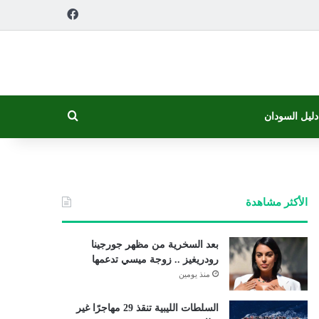
فيسبوك
بحث عن
دليل السودان
الأكثر مشاهدة
بعد السخرية من مظهر جورجينا
رودريغيز .. زوجة ميسي تدعمها
منذ يومين
السلطات الليبية تنقذ 29 مهاجرًا غير