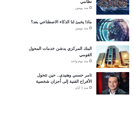
نظامي
منذ يومين
ماذا يخبئ لنا الذكاء الاصطناعي بعد؟
منذ يومين
البنك المركزي يدشن خدمات المحول
القومي
منذ يوم واحد
تامر حسني وهنيدي.. حين تتحول
الأفراح الفنية إلى أحزان شخصية
منذ 3 أيام