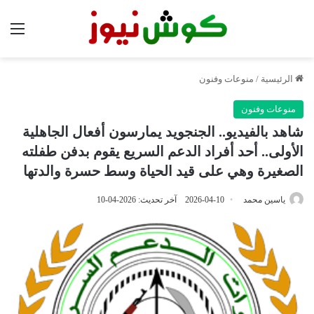
الق
الرئيسية
/
منوعات وفنون
منوعات وفنون
شاهد بالفيديو.. الجنجويد يمارسون أفعال الجاهلية
الأولى.. أحد أفراد الدعم السريع يقوم بدفن طفلته
الصغيرة وهي على قيد الحياة وسط حسرة والدتها
ياسين محمد
2026-04-10
آخر تحديث: 2026-04-10