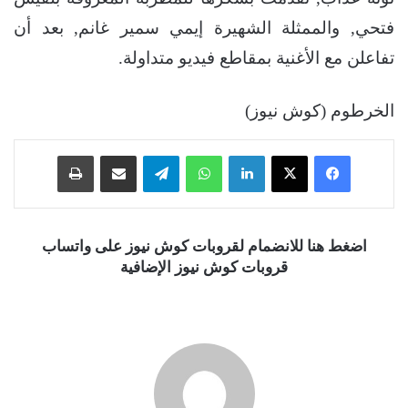
فتحي, والممثلة الشهيرة إيمي سمير غانم, بعد أن
تفاعلن مع الأغنية بمقاطع فيديو متداولة.
الخرطوم (كوش نيوز)
فيسبوك
‫X
لينكدإن
واتساب
تيلقرام
مشاركة عبر البريد
طباعة
اضغط هنا للانضمام لقروبات كوش نيوز على واتساب
قروبات كوش نيوز الإضافية