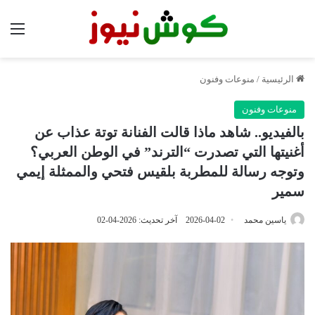
الق
الرئيسية
/
منوعات وفنون
منوعات وفنون
بالفيديو.. شاهد ماذا قالت الفنانة توتة عذاب عن
أغنيتها التي تصدرت “الترند” في الوطن العربي؟
وتوجه رسالة للمطربة بلقيس فتحي والممثلة إيمي
سمير
ياسين محمد
2026-04-02
آخر تحديث: 2026-04-02