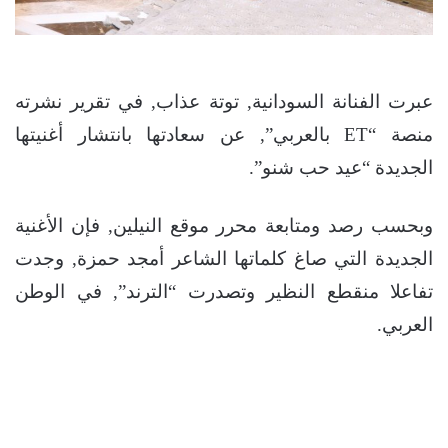
عبرت الفنانة السودانية, توتة عذاب, في تقرير نشرته
منصة “ET بالعربي”, عن سعادتها بانتشار أغنيتها
الجديدة “عيد حب شنو”.
وبحسب رصد ومتابعة محرر موقع النيلين, فإن الأغنية
الجديدة التي صاغ كلماتها الشاعر أمجد حمزة, وجدت
تفاعلا منقطع النظير وتصدرت “الترند”, في الوطن
العربي.