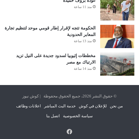
عودة بروف حميدة
منذ 11 ساعة
الحكومة تتجه لإقرار إطار قومي موحد لتنظيم تجارة
المعابر الحدودية
منذ 13 ساعة
مخططات إثيوبيا لسدود جديدة على النيل تزيد
الارتباك مع مصر
منذ 14 ساعة
© حقوق النشر 2026، جميع الحقوق محفوظة | كوش نيوز
من نحن
للإعلان في كوش
خدمة البث المباشر
اعلانات وظائف
سياسة الخصوصية
اتصل بنا
فيسبوك