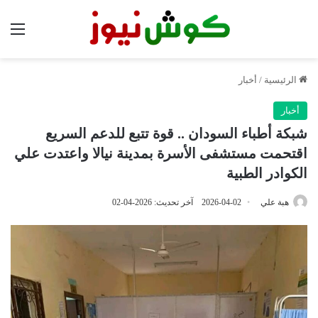
الق
الرئيسية
/
أخبار
أخبار
شبكة أطباء السودان .. قوة تتبع للدعم السريع
اقتحمت مستشفى الأسرة بمدينة نيالا واعتدت علي
الكوادر الطبية
هبة علي
2026-04-02
آخر تحديث: 2026-04-02