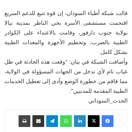
قالت شبكة أطباء السودان، إن قوة تتبع للدعم السريع
اقتحمت مستشفى الأسرة بحي الناظر بمدينة نيالا
بولاية جنوب دارفور، وقامت بالاعتداء على الكوادر
الطبية بالضرب، وتحطيم الأجهزة والمعدات الطبية
بشكل كامل.
وأضافت الشبكة في بيان: “وقعت هذه الحادثة في ظل
غياب تام لأي تدخل من الجهات المسؤولة في الولاية،
مما فاقم من خطورة الوضع وأدى إلى تعطيل الخدمات
الطبية المقدمة للمدنيين”.
الحدث_السوداني
فيسبوك
‫X
لينكدإن
واتساب
تيلقرام
مشاركة عبر البريد
طباعة