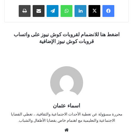
فيسبوك
‫X
لينكدإن
واتساب
تيلقرام
مشاركة عبر البريد
طباعة
اضغط هنا للانضمام لقروبات كوش نيوز على واتساب
قروبات كوش نيوز الإضافية
اسماء عثمان
محررة مسؤولة عن تغطية الأحداث الاجتماعية والثقافية، ، تغطي القضايا
الاجتماعية والتعليمية مع اهتمام خاص بقضايا الأطفال والشباب.
موق