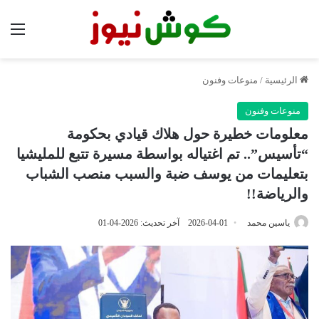
الق
الرئيسية
/
منوعات وفنون
منوعات وفنون
معلومات خطيرة حول هلاك قيادي بحكومة
“تأسيس”.. تم اغتياله بواسطة مسيرة تتبع للمليشيا
بتعليمات من يوسف ضبة والسبب منصب الشباب
والرياضة!!
ياسين محمد
2026-04-01
آخر تحديث: 2026-04-01