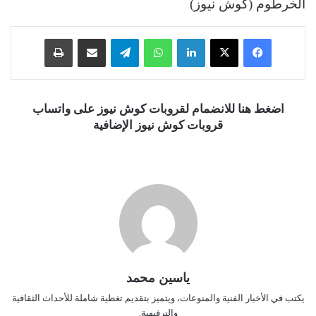
الخرطوم (كوش نيوز)
فيسبوك
‫X
لينكدإن
واتساب
تيلقرام
مشاركة عبر البريد
طباعة
اضغط هنا للانضمام لقروبات كوش نيوز على واتساب
قروبات كوش نيوز الإضافية
ياسين محمد
يكتب في الأخبار الفنية والمنوعات، ويتميز بتقديم تغطية شاملة للأحداث الثقافية
والترفيهية.