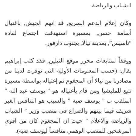
الشباب والرياضة.
وكان إعلام الدعم السريع, قد اتهم الجيش, باغتيال
أسامة حسن, بمسيرة استهدفت اجتماع لقادة
“تاسيس”, بمدينة نيالا, بجنوب دارفور.
ووفقاً لمتابعات محرر موقع النيلين, فقد كتب إبراهيم
بقال: (حسب المعلومات الأولية التي توفرت لدينا من
مصادرنا من نيالا أن المجغوم تم إغتياله بواسطة مسيرة
تتبع للمليشيا ومن قام بأغتياله هو ” يوسف عبد الله ”
الملقب ب ” يوسف ضبة ” والسبب هو التنافس الغير
شريف فيما بينهم والصراع في منصب وزير ” الشباب
والرياضة والاعلام ” حيث ان المجغوم كان من اقوي
المرشحين للمنصب الوهمي منافساً ليوسف ضبة).