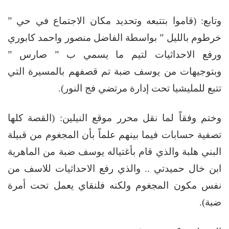
وتابع: (قاموا بتتبعه وتحديد مكان الاجتماع في حي ”
خرطوم بالليل ” بواسطة الفاضل منصور واحمد كابوري
ورفع الاحداثيات لتيم ما يسمي ب ” صارس ”
وبتوجيهات من يوسف ضبة تم قصفهم بالمسيرة التي
تتبع للمليشيا تحت إدارة مرتضي فج النور).
وختم وفقاً لما نقل محرر موقع النيلين: (القصة كلها
تصفية حسابات فيما بينهم علماً بأن المجغوم من قبيلة
البني هلبة والذي قام بأغتياله يوسف ضبة من الماهرية
ابن خال حميدتي .. والذي رفع الاحداثيات للاسف من
نفس مكون المجغوم ولكنه فلنقاي يعمل تحت أمرة
ضبة).