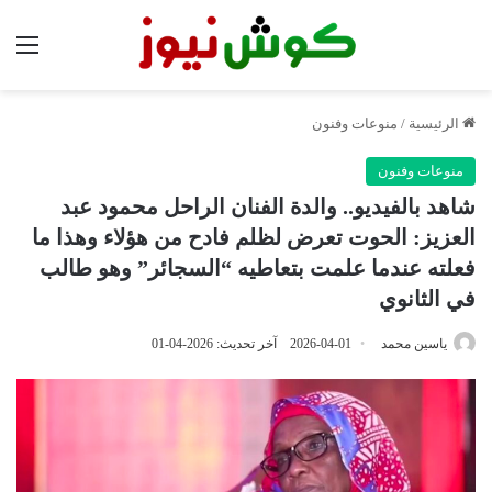
الق
الرئيسية
/
منوعات وفنون
منوعات وفنون
شاهد بالفيديو.. والدة الفنان الراحل محمود عبد
العزيز: الحوت تعرض لظلم فادح من هؤلاء وهذا ما
فعلته عندما علمت بتعاطيه “السجائر” وهو طالب
في الثانوي
ياسين محمد
2026-04-01
آخر تحديث: 2026-04-01