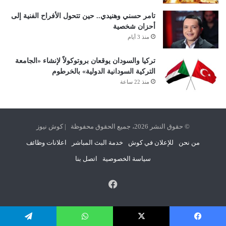
تامر حسني وهنيدي.. حين تتحول الأفراح الفنية إلى
أحزان شخصية
منذ 3 أيام
تركيا والسودان يوقعان بروتوكولاً لإنشاء «الجامعة
التركية السودانية الدولية» بالخرطوم
منذ 22 ساعة
© حقوق النشر 2026، جميع الحقوق محفوظة | كوش نيوز
من نحن
للإعلان في كوش
خدمة البث المباشر
اعلانات وظائف
سياسة الخصوصية
اتصل بنا
فيسبوك