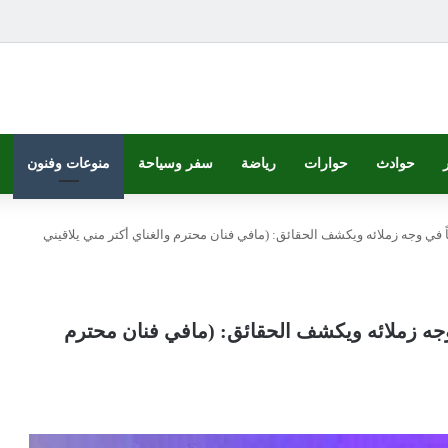
حوادث
حوارات
رياضة
سفر وسياحة
منوعات وفنون
ً في وجه زملائه ويكشف الحقائق: (مافي فنان محترم والغناي أكتر مني يلاقيني
وجه زملائه ويكشف الحقائق: (مافي فنان محترم