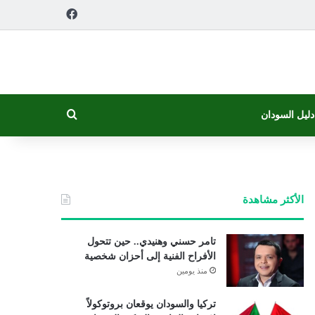
فيسبوك
بحث عن
دليل السودان
الأكثر مشاهدة
تامر حسني وهنيدي.. حين تتحول
الأفراح الفنية إلى أحزان شخصية
منذ يومين
تركيا والسودان يوقعان بروتوكولاً