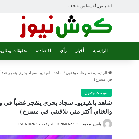
الخميس, أغسطس 6 2026
الرئيسية
أخبار
رأي
اقتصاد
تحقيقات وتقارير
الرئيسية
/
منوعات وفنون
/
شاهد بالفيديو.. سجاد بحري ينفجر غضبا
في مسرح)
منوعات وفنون
شاهد بالفيديو.. سجاد بحري ينفجر غضباً في 
والغناي أكتر مني يلاقيني في مسرح)
ياسين محمد
2026-03-27
آخر تحديث: 2026-03-27