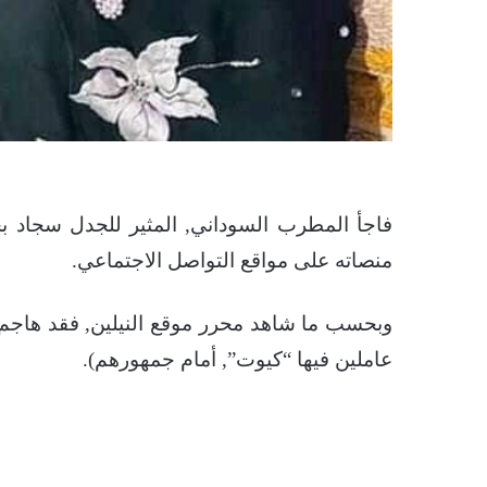
فاجأ المطرب السوداني, المثير للجدل سجاد ب
منصاته على مواقع التواصل الاجتماعي.
وبحسب ما شاهد محرر موقع النيلين, فقد هاجم سج
عاملين فيها “كيوت”, أمام جمهورهم).