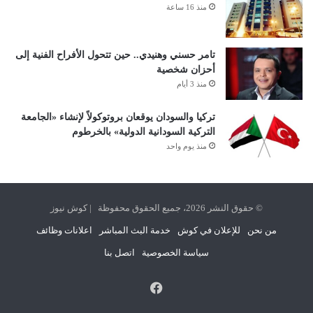
منذ 16 ساعة
تامر حسني وهنيدي.. حين تتحول الأفراح الفنية إلى
أحزان شخصية
منذ 3 أيام
تركيا والسودان يوقعان بروتوكولاً لإنشاء «الجامعة
التركية السودانية الدولية» بالخرطوم
منذ يوم واحد
© حقوق النشر 2026، جميع الحقوق محفوظة | كوش نيوز
من نحن
للإعلان في كوش
خدمة البث المباشر
اعلانات وظائف
سياسة الخصوصية
اتصل بنا
فيسبوك