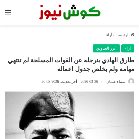
الق
الرئيسية
/
آراء
آراء
أبرز العناوين
طارق الهادي بترجله عن القوات المسلحة لم تنتهي
مهامه ولم يخلص جدول اعماله
اسماء عثمان
2026-03-26
آخر تحديث: 2026-03-26