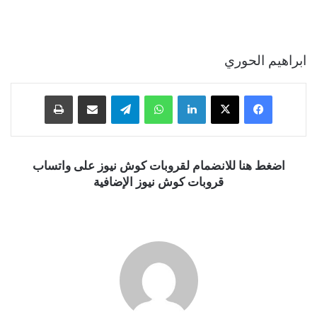
ابراهيم الحوري
فيسبوك
‫X
لينكدإن
واتساب
تيلقرام
مشاركة عبر البريد
طباعة
اضغط هنا للانضمام لقروبات كوش نيوز على واتساب
قروبات كوش نيوز الإضافية