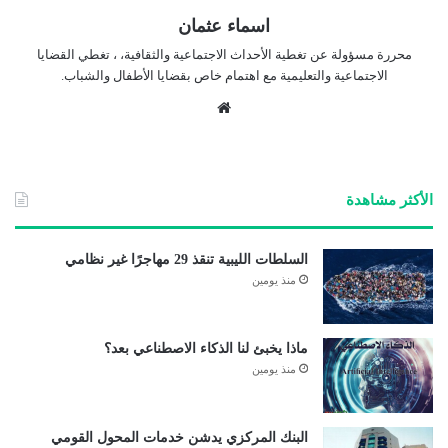
اسماء عثمان
محررة مسؤولة عن تغطية الأحداث الاجتماعية والثقافية، ، تغطي القضايا
الاجتماعية والتعليمية مع اهتمام خاص بقضايا الأطفال والشباب.
موق
ع
الوي
ب
الأكثر مشاهدة
السلطات الليبية تنقذ 29 مهاجرًا غير نظامي
منذ يومين
ماذا يخبئ لنا الذكاء الاصطناعي بعد؟
منذ يومين
البنك المركزي يدشن خدمات المحول القومي